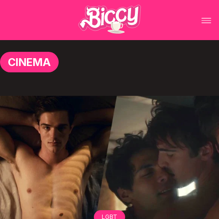
CINEMA
LGBT