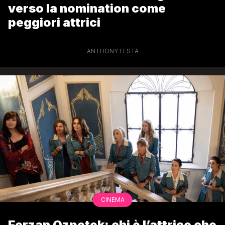
verso la nomination come
peggiori attrici
ANTHONY FESTA
CINEMA
Ferzan Ozpetek: chi è l’attrice che