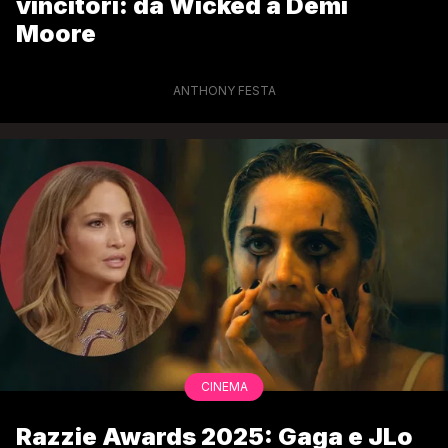
vincitori: da Wicked a Demi
Moore
ANTHONY FESTA
CINEMA
Razzie Awards 2025: Gaga e JLo