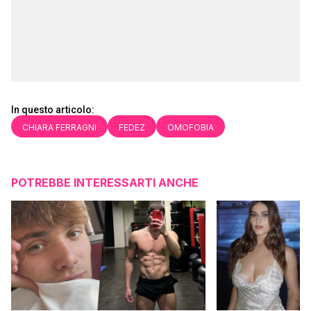
In questo articolo:
CHIARA FERRAGNI
FEDEZ
OMOFOBIA
POTREBBE INTERESSARTI ANCHE