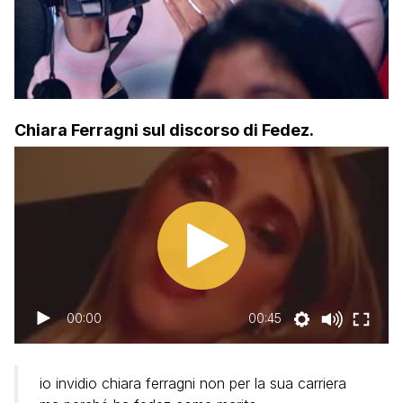
Chiara Ferragni sul discorso di Fedez.
00:00
00:45
io invidio chiara ferragni non per la sua carriera