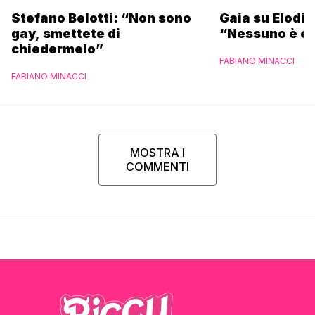
Stefano Belotti: “Non sono
Gaia su Elodie
gay, smettete di
“Nessuno è et
chiedermelo”
FABIANO MINACCI
FABIANO MINACCI
MOSTRA I
COMMENTI