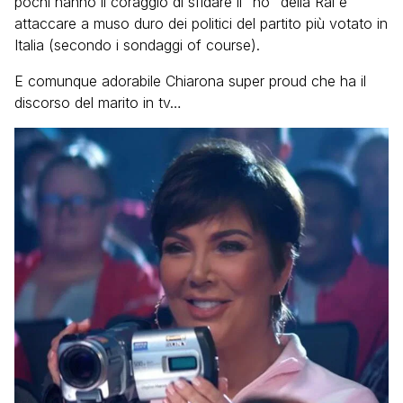
pochi hanno il coraggio di sfidare il “no” della Rai e
attaccare a muso duro dei politici del partito più votato in
Italia (secondo i sondaggi of course).
E comunque adorabile Chiarona super proud che ha il
discorso del marito in tv…