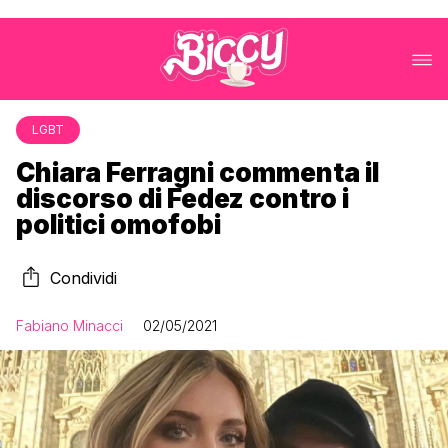
LGBT
Chiara Ferragni commenta il
discorso di Fedez contro i
politici omofobi
Condividi
Fabiano Minacci
02/05/2021