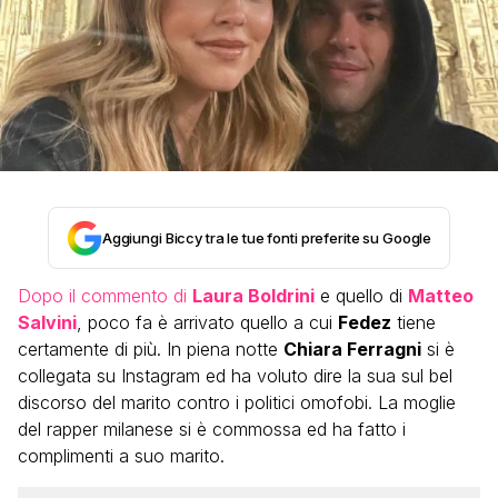
Aggiungi Biccy tra le tue fonti preferite su Google
Dopo il commento di
Laura Boldrini
e quello di
Matteo
Salvini
, poco fa è arrivato quello a cui
Fedez
tiene
certamente di più. In piena notte
Chiara Ferragni
si è
collegata su Instagram ed ha voluto dire la sua sul bel
discorso del marito contro i politici omofobi. La moglie
del rapper milanese si è commossa ed ha fatto i
complimenti a suo marito.