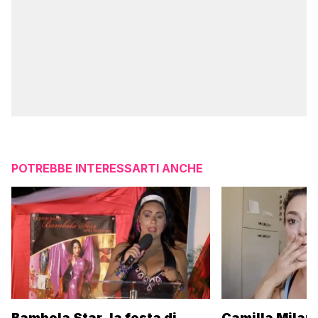
POTREBBE INTERESSARTI ANCHE
Camilla Milane
Bambola Star, la festa di