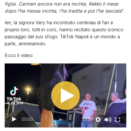
figlia. Carmen ancora non era incinta, Kekko il mese
dopo l’ha messa incinta, l’ha tradita e poi l’ha lasciata
“.
Ieri, la signora Very ha incontrato centinaia di fan e
proprio loro, tutti in coro, hanno recitato questo iconico
passaggio del suo sfogo. TikTok Napoli è un mondo a
parte, ammiriamolo.
Ecco il video:
00:00
01:31