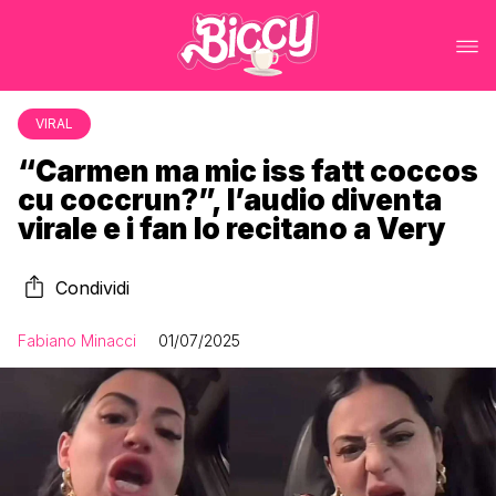
VIRAL
“Carmen ma mic iss fatt coccos
cu coccrun?”, l’audio diventa
virale e i fan lo recitano a Very
Condividi
Fabiano Minacci
01/07/2025