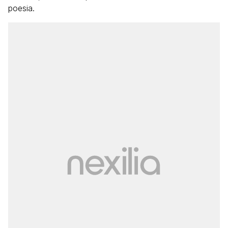
poesia.