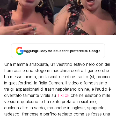
Aggiungi Biccy tra le tue fonti preferite su Google
Una mamma arrabbiata, un vestitino estivo nero con dei
fiori rossi e uno sfogo in macchina contro il genero che
ha messo incinta, poi lasciato e infine tradito (sì, proprio
in quest’ordine) la figlia Carmen. Il video è famosissimo
tra gli appassionati di trash napoletano online, e l’audio è
diventato talmente virale su
TikTok
che ne esistono mille
versioni: qualcuno lo ha reinterpretato in siciliano,
qualcun altro in sardo, ma anche in inglese, spagnolo,
tedesco, francese e perfino recitato come se fosse una