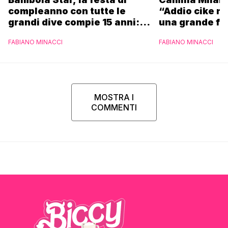
“Addio cike mi
compleanno con tutte le
una grande fa
grandi dive compie 15 anni: il
video completo
FABIANO MINACCI
FABIANO MINACCI
MOSTRA I
COMMENTI