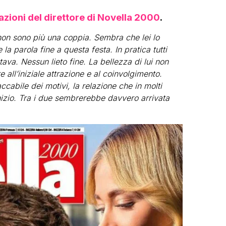
razioni del direttore di Novella 2000
.
non sono più una coppia. Sembra che lei lo
la parola fine a questa festa. In pratica tutti
tava. Nessun lieto fine. La bellezza di lui non
 all’iniziale attrazione e al coinvolgimento.
accabile dei motivi, la relazione che in molti
nizio. Tra i due sembrerebbe davvero arrivata