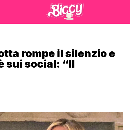
tta rompe il silenzio e
 sui social: “Il