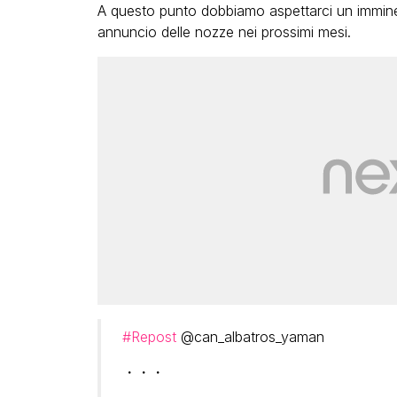
A questo punto dobbiamo aspettarci un immi
annuncio delle nozze nei prossimi mesi.
#Repost
@can_albatros_yaman
・・・