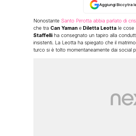
Aggiungi Biccy tra l
Nonostante
Santo Pirrotta abbia parlato di cris
che tra
Can Yaman
e
Diletta Leotta
le cose 
Staffelli
ha consegnato un tapiro alla condutt
insistenti. La Leotta ha spiegato che il matrim
turco si è tolto momentaneamente dai social p