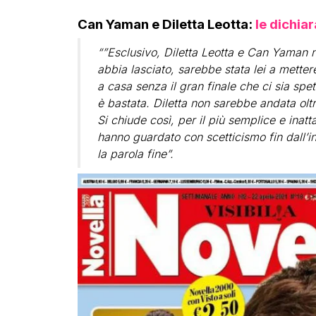
Can Yaman e Diletta Leotta:
le dichia
“”Esclusivo, Diletta Leotta e Can Yaman 
abbia lasciato, sarebbe stata lei a mettere 
a casa senza il gran finale che ci sia spet
è bastata. Diletta non sarebbe andata oltre
Si chiude così, per il più semplice e inatt
hanno guardato con scetticismo fin dall’i
la parola fine”.