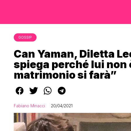
GOSSIP
Can Yaman, Diletta Leo
spiega perché lui non è
matrimonio si farà”
Fabiano Minacci
20/04/2021