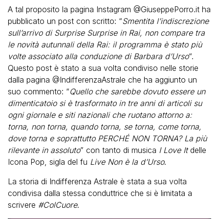
A tal proposito la pagina Instagram @GiuseppePorro.it ha
pubblicato un post con scritto: “
Smentita l’indiscrezione
sull’arrivo di Surprise Surprise in Rai, non compare tra
le novità autunnali della Rai: il programma è stato più
volte associato alla conduzione di Barbara d’Urso
“.
Questo post è stato a sua volta condiviso nelle storie
dalla pagina @IndifferenzaAstrale che ha aggiunto un
suo commento: “
Quello che sarebbe dovuto essere un
dimenticatoio si è trasformato in tre anni di articoli su
ogni giornale e siti nazionali che ruotano attorno a:
torna, non torna, quando torna, se torna, come torna,
dove torna e soprattutto
PERCHÉ NON TORNA? La più
rilevante in assoluto
” con tanto di musica
I Love It
delle
Icona Pop, sigla del fu
Live Non è la d’Urso
.
La storia di Indifferenza Astrale è stata a sua volta
condivisa dalla stessa conduttrice che si è limitata a
scrivere
#ColCuore
.