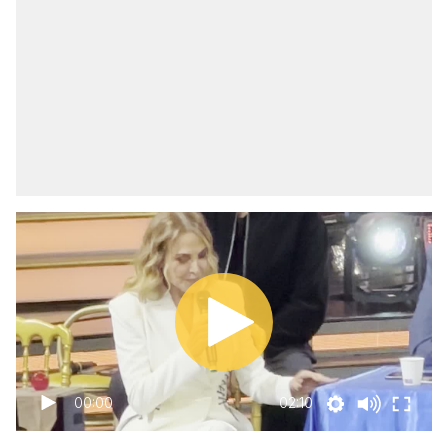
00:00
02:10