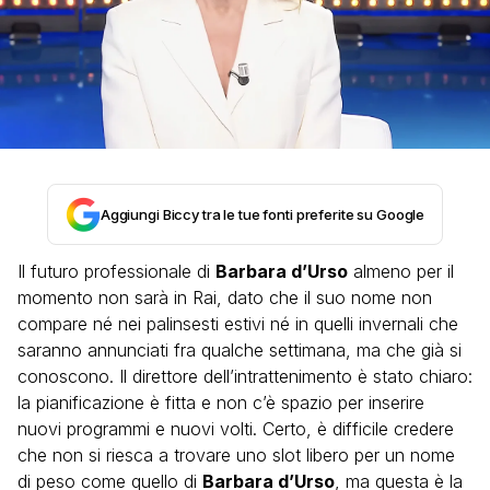
Aggiungi Biccy tra le tue fonti preferite su Google
Il futuro professionale di
Barbara d’Urso
almeno per il
momento non sarà in Rai, dato che il suo nome non
compare né nei palinsesti estivi né in quelli invernali che
saranno annunciati fra qualche settimana, ma che già si
conoscono. Il direttore dell’intrattenimento è stato chiaro:
la pianificazione è fitta e non c’è spazio per inserire
nuovi programmi e nuovi volti. Certo, è difficile credere
che non si riesca a trovare uno slot libero per un nome
di peso come quello di
Barbara d’Urso
, ma questa è la