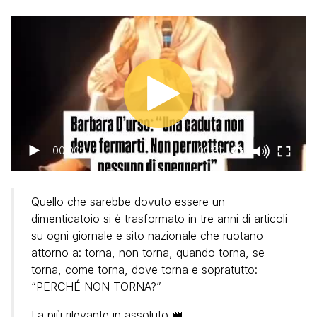
00:00
00:31
Quello che sarebbe dovuto essere un
dimenticatoio si è trasformato in tre anni di articoli
su ogni giornale e sito nazionale che ruotano
attorno a: torna, non torna, quando torna, se
torna, come torna, dove torna e sopratutto:
“PERCHÉ NON TORNA?”
La più rilevante in assoluto 👑