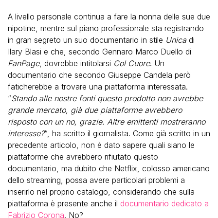
A livello personale continua a fare la nonna delle sue due
nipotine, mentre sul piano professionale sta registrando
in gran segreto un suo documentario in stile
Unica
di
Ilary Blasi e che, secondo Gennaro Marco Duello di
FanPage
, dovrebbe intitolarsi
Col Cuore
. Un
documentario che secondo Giuseppe Candela però
faticherebbe a trovare una piattaforma interessata.
“
Stando alle nostre fonti questo prodotto non avrebbe
grande mercato, già due piattaforme avrebbero
risposto con un no, grazie. Altre emittenti mostreranno
interesse?
“, ha scritto il giornalista. Come già scritto in un
precedente articolo, non è dato sapere quali siano le
piattaforme che avrebbero rifiutato questo
documentario, ma dubito che Netflix, colosso americano
dello streaming, possa avere particolari problemi a
inserirlo nel proprio catalogo, considerando che sulla
piattaforma è presente anche il
documentario dedicato a
Fabrizio Corona
. No?