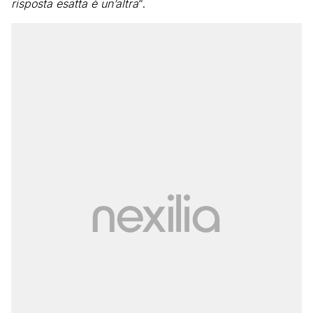
risposta esatta è un’altra
“.