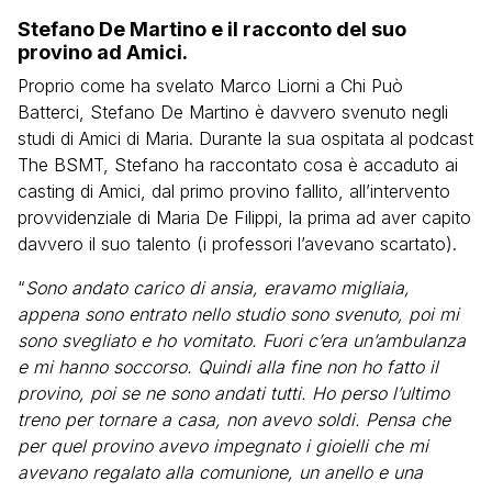
Stefano De Martino e il racconto del suo
provino ad Amici.
Proprio come ha svelato Marco Liorni a Chi Può
Batterci, Stefano De Martino è davvero svenuto negli
studi di Amici di Maria. Durante la sua ospitata al podcast
The BSMT, Stefano ha raccontato cosa è accaduto ai
casting di Amici, dal primo provino fallito, all’intervento
provvidenziale di Maria De Filippi, la prima ad aver capito
davvero il suo talento (i professori l’avevano scartato).
“
Sono andato carico di ansia, eravamo migliaia,
appena sono entrato nello studio sono svenuto, poi mi
sono svegliato e ho vomitato. Fuori c’era un’ambulanza
e mi hanno soccorso. Quindi alla fine non ho fatto il
provino, poi se ne sono andati tutti. Ho perso l’ultimo
treno per tornare a casa, non avevo soldi. Pensa che
per quel provino avevo impegnato i gioielli che mi
avevano regalato alla comunione, un anello e una