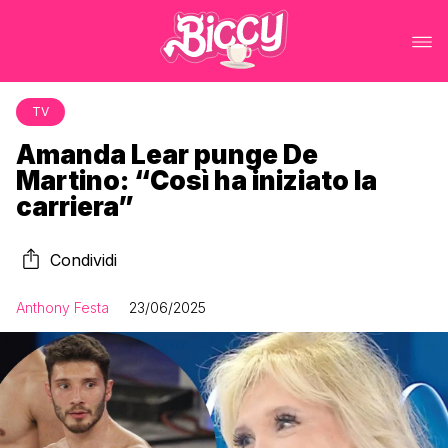
TV
Amanda Lear punge De
Martino: “Così ha iniziato la
carriera”
Condividi
Anthony Festa
23/06/2025