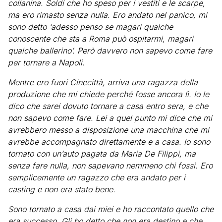
collanina. Soldi che ho speso per i vestiti e le scarpe,
ma ero rimasto senza nulla. Ero andato nel panico, mi
sono detto ‘adesso penso se magari qualche
conoscente che sta a Roma può ospitarmi, magari
qualche ballerino’. Però davvero non sapevo come fare
per tornare a Napoli.
Mentre ero fuori Cinecittà, arriva una ragazza della
produzione che mi chiede perché fosse ancora lì. Io le
dico che sarei dovuto tornare a casa entro sera, e che
non sapevo come fare. Lei a quel punto mi dice che mi
avrebbero messo a disposizione una macchina che mi
avrebbe accompagnato direttamente e a casa. Io sono
tornato con un’auto pagata da Maria De Filippi, ma
senza fare nulla, non sapevano nemmeno chi fossi. Ero
semplicemente un ragazzo che era andato per i
casting e non era stato bene.
Sono tornato a casa dai miei e ho raccontato quello che
era successo. Gli ho detto che non era destino e che