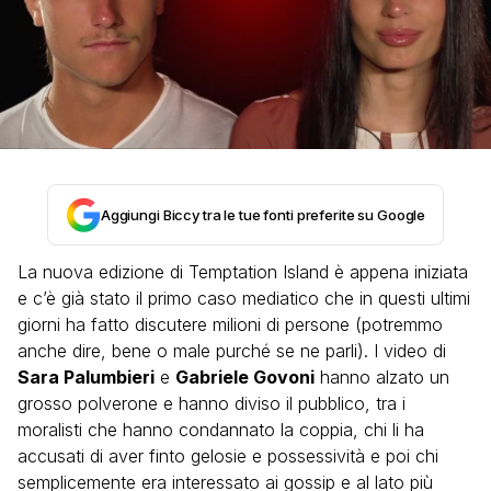
Aggiungi Biccy tra le tue fonti preferite su Google
La nuova edizione di Temptation Island è appena iniziata
e c’è già stato il primo caso mediatico che in questi ultimi
giorni ha fatto discutere milioni di persone (potremmo
anche dire, bene o male purché se ne parli). I video di
Sara Palumbieri
e
Gabriele Govoni
hanno alzato un
grosso polverone e hanno diviso il pubblico, tra i
moralisti che hanno condannato la coppia, chi li ha
accusati di aver finto gelosie e possessività e poi chi
semplicemente era interessato ai gossip e al lato più