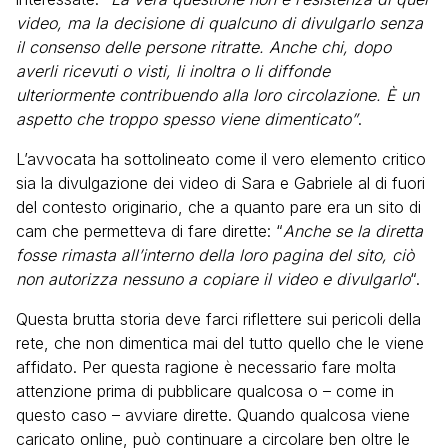
video, ma la decisione di qualcuno di divulgarlo senza
il consenso delle persone ritratte. Anche chi, dopo
averli ricevuti o visti, li inoltra o li diffonde
ulteriormente contribuendo alla loro circolazione. È un
aspetto che troppo spesso viene dimenticato”
.
L’avvocata ha sottolineato come il vero elemento critico
sia la divulgazione dei video di Sara e Gabriele al di fuori
del contesto originario, che a quanto pare era un sito di
cam che permetteva di fare dirette: “
Anche se la diretta
fosse rimasta all’interno della loro pagina del sito, ciò
non autorizza nessuno a copiare il video e divulgarlo
“.
Questa brutta storia deve farci riflettere sui pericoli della
rete, che non dimentica mai del tutto quello che le viene
affidato. Per questa ragione è necessario fare molta
attenzione prima di pubblicare qualcosa o – come in
questo caso – avviare dirette. Quando qualcosa viene
caricato online, può continuare a circolare ben oltre le