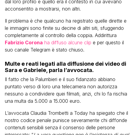
dal loro profilo e quello era il contesto in cui avevano
acconsentito a mostrarsi, non altri.
Il problema è che qualcuno ha registrato quelle dirette e
le immagini sono finite su decine di altri siti, sfuggendo
completamente al controllo della coppia. Addirittura
Fabrizio Corona
ha diffuso alcune clip
e per questo il
suo canale Telegram è stato chiuso.
Multe e reati legati alla diffusione dei video di
Sara e Gabriele, parla l’avvocata.
Il fatto che la Palumbieri e il suo fidanzato abbiano
puntato verso di loro una telecamera non autorizza
nessuno a condividere quei filmati, anzi, chi lo fa rischia
una multa da 5.000 a 15.000 euro.
L’avvocata Claudia Trombetti a Today ha spiegato che il
nostro codice penale punisce severamente chi diffonde
contenuti sensibili senza il consenso delle persone
interessate: “
La vera questione non è l’esistenza di quel