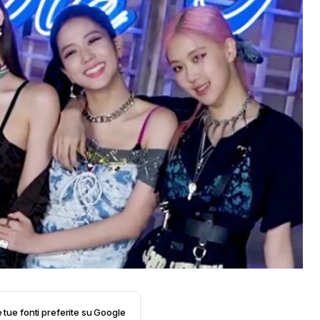
e tue fonti preferite su Google