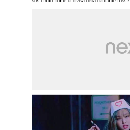
sostenuto come la divisa della cantante fosse ‘