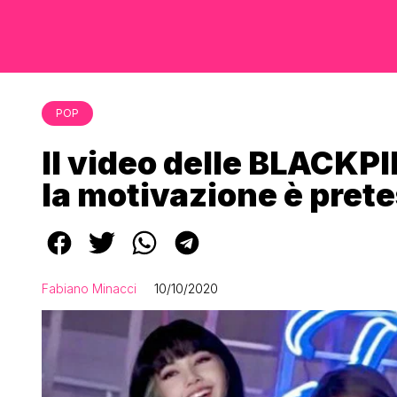
POP
Il video delle BLACKPI
la motivazione è pret
Fabiano Minacci
10/10/2020