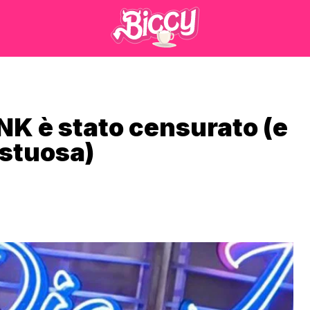
NK è stato censurato (e
estuosa)