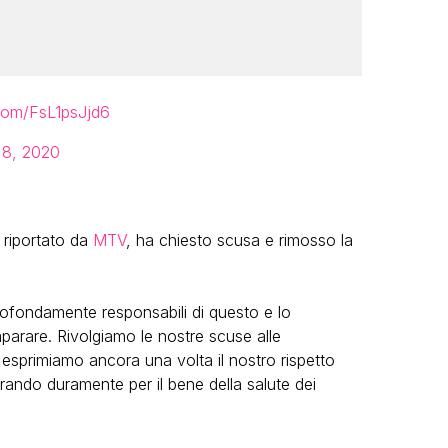
.com/FsL1psJjd6
 8, 2020
 riportato da
MTV
, ha chiesto scusa e rimosso la
rofondamente responsabili di questo e lo
arare. Rivolgiamo le nostre scuse alle
 esprimiamo ancora una volta il nostro rispetto
vorando duramente per il bene della salute dei