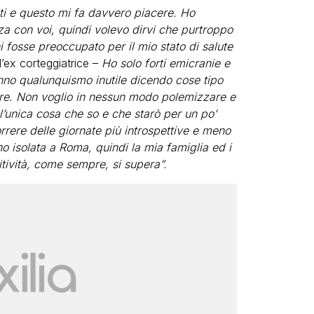
lti e questo mi fa davvero piacere. Ho
 con voi, quindi volevo dirvi che purtroppo
i fosse preoccupato per il mio stato di salute
’ex corteggiatrice –
Ho solo forti emicranie e
nno qualunquismo inutile dicendo cose tipo
 pure. Non voglio in nessun modo polemizzare e
l’unica cosa che so e che starò per un po’
rere delle giornate più introspettive e meno
ono isolata a Roma, quindi la mia famiglia ed i
itività, come sempre, si supera”.