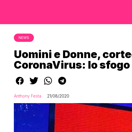
NEWS
Uomini e Donne, corteg
CoronaVirus: lo sfogo
Anthony Festa
21/08/2020