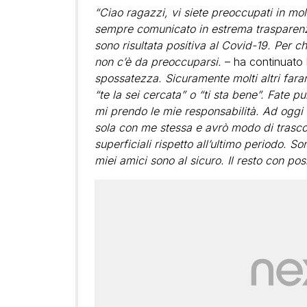
“Ciao ragazzi, vi siete preoccupati in mo
sempre comunicato in estrema trasparenza
sono risultata positiva al Covid-19. Per ch
non c’è da preoccuparsi.
– ha continuato l
spossatezza. Sicuramente molti altri fara
“te la sei cercata” o “ti sta bene”. Fate
mi prendo le mie responsabilità. Ad oggi 
sola con me stessa e avrò modo di trascor
superficiali rispetto all’ultimo periodo. S
miei amici sono al sicuro. Il resto con pos