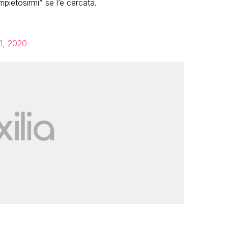
pietosirmi” se l’è cercata.
1, 2020