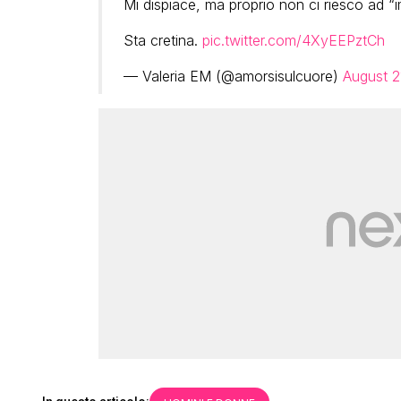
Mi dispiace, ma proprio non ci riesco ad “im
Sta cretina.
pic.twitter.com/4XyEEPztCh
— Valeria EM (@amorsisulcuore)
August 2