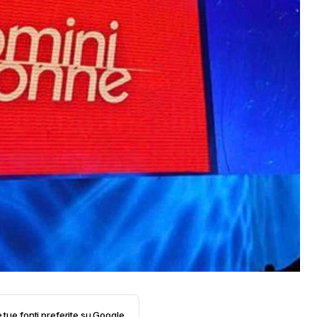
e tue fonti preferite su Google