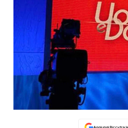
Aggiungi Biccy tra l