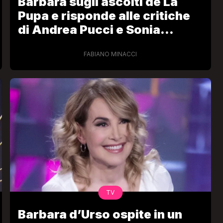
Barbara sugli ascolti de La
Pupa e risponde alle critiche
di Andrea Pucci e Sonia
Bruganelli
FABIANO MINACCI
TV
Barbara d’Urso ospite in un