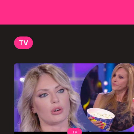
TV
TV