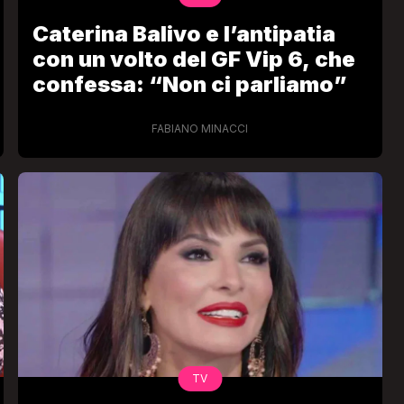
Caterina Balivo e l’antipatia
con un volto del GF Vip 6, che
confessa: “Non ci parliamo”
FABIANO MINACCI
TV