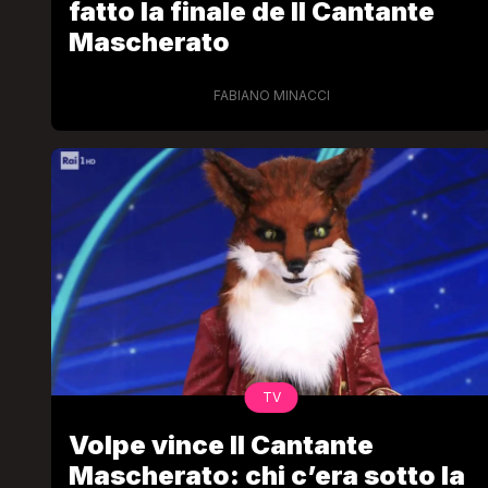
fatto la finale de Il Cantante
Mascherato
FABIANO MINACCI
TV
Volpe vince Il Cantante
Mascherato: chi c’era sotto la