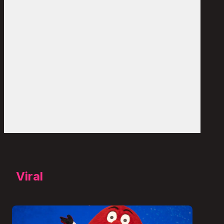
Viral