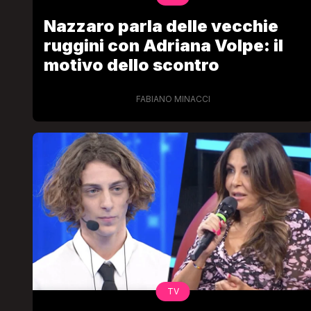
Nazzaro parla delle vecchie
ruggini con Adriana Volpe: il
motivo dello scontro
FABIANO MINACCI
TV