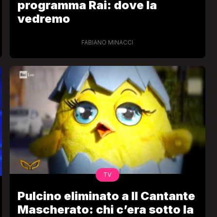
programma Rai: dove la
vedremo
FABIANO MINACCI
TV
Pulcino eliminato a Il Cantante
Mascherato: chi c’era sotto la