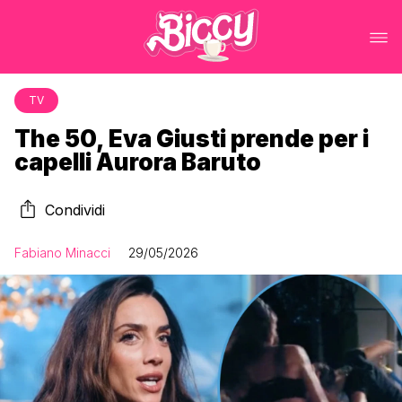
TV
The 50, Eva Giusti prende per i
capelli Aurora Baruto
Condividi
Fabiano Minacci
29/05/2026