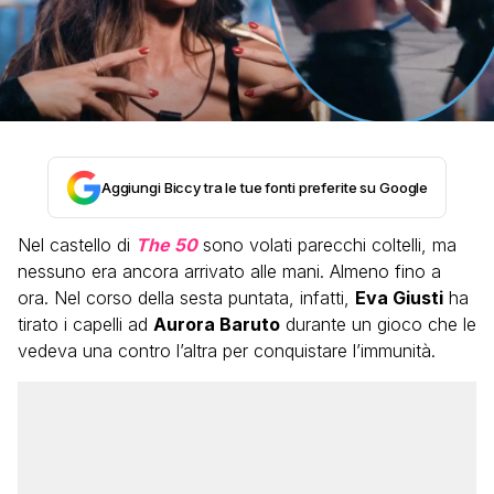
Aggiungi Biccy tra le tue fonti preferite su Google
Nel castello di
The 50
sono volati parecchi coltelli, ma
nessuno era ancora arrivato alle mani. Almeno fino a
ora. Nel corso della sesta puntata, infatti,
Eva Giusti
ha
tirato i capelli ad
Aurora Baruto
durante un gioco che le
vedeva una contro l’altra per conquistare l’immunità.