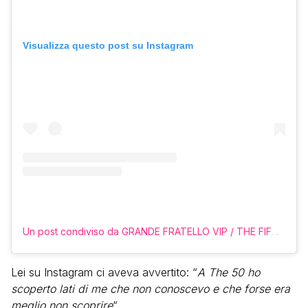
Visualizza questo post su Instagram
Un post condiviso da GRANDE FRATELLO VIP / THE FIFTY 👁️🦁🦊 (@reality__edition__)
Lei su Instagram ci aveva avvertito: “
A The 50 ho
scoperto lati di me che non conoscevo e che forse era
meglio non scoprire
“.