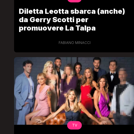
Diletta Leotta sbarca (anche)
da Gerry Scotti per
promuovere La Talpa
FABIANO MINACCI
TV