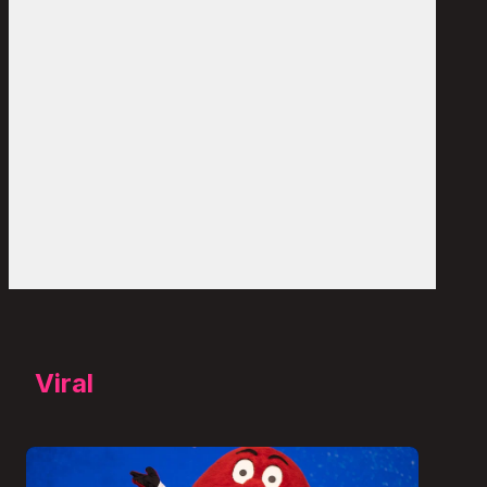
Viral