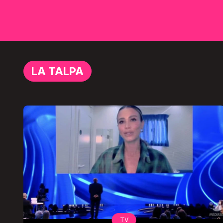
LA TALPA
TV