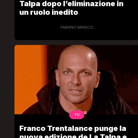
Talpa dopo l’eliminazione in
un ruolo inedito
FABIANO MINACCI
TV
Franco Trentalance punge la
nuova edizione de La Talpa e