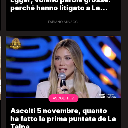
perché hanno litigato a La
Talpa
FABIANO MINACCI
ASCOLTI TV
Ascolti 5 novembre, quanto
ha fatto la prima puntata de La
Talpa