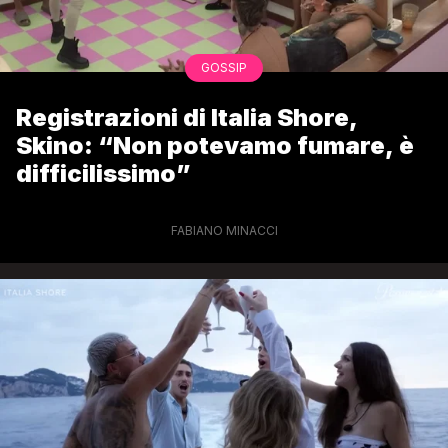
GOSSIP
Registrazioni di Italia Shore,
Skino: “Non potevamo fumare, è
difficilissimo”
FABIANO MINACCI