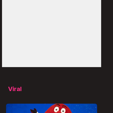
Viral