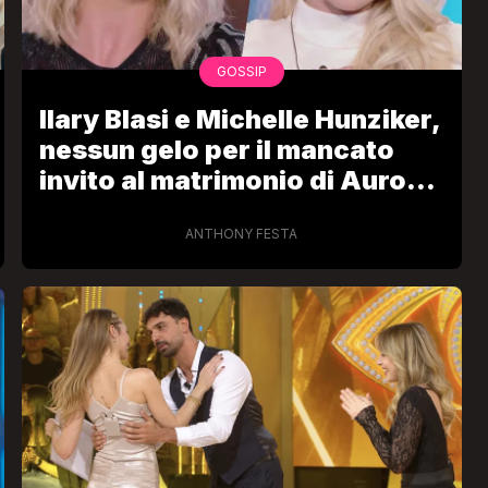
GOSSIP
Ilary Blasi e Michelle Hunziker,
nessun gelo per il mancato
invito al matrimonio di Aurora
Ramazzotti
ANTHONY FESTA