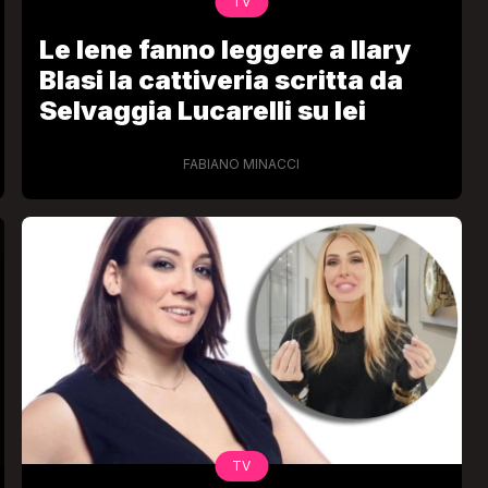
TV
Le Iene fanno leggere a Ilary
Blasi la cattiveria scritta da
Selvaggia Lucarelli su lei
FABIANO MINACCI
TV