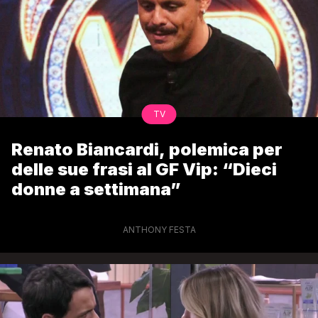
TV
Renato Biancardi, polemica per
delle sue frasi al GF Vip: “Dieci
donne a settimana”
ANTHONY FESTA