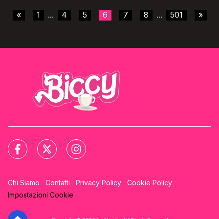
«
1
4
5
6
7
8
501
»
...
...
Chi Siamo
Contatti
Privacy Policy
Cookie Policy
Impostazioni Cookie