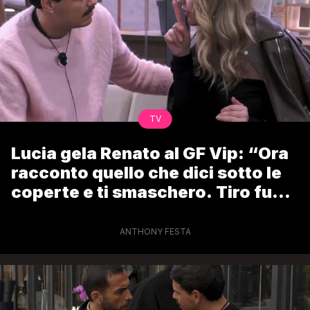
TV
Lucia gela Renato al GF Vip: “Ora
racconto quello che dici sotto le
coperte e ti smaschero. Tiro fuori
tutto”
ANTHONY FESTA