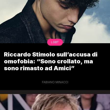
LGBT
Riccardo Stimolo sull’accusa di
omofobia: “Sono crollato, ma
sono rimasto ad Amici”
FABIANO MINACCI