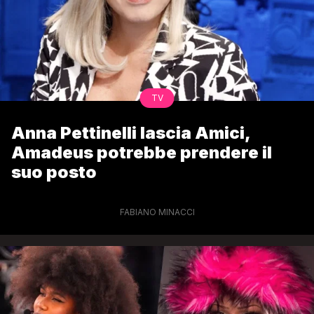
TV
Anna Pettinelli lascia Amici,
Amadeus potrebbe prendere il
suo posto
FABIANO MINACCI