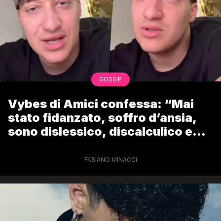
GOSSIP
Vybes di Amici confessa: “Mai
stato fidanzato, soffro d’ansia,
sono dislessico, discalculico e
disortografico”
FABIANO MINACCI