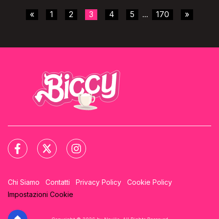
«
1
2
3
4
5
170
»
...
Chi Siamo
Contatti
Privacy Policy
Cookie Policy
Impostazioni Cookie