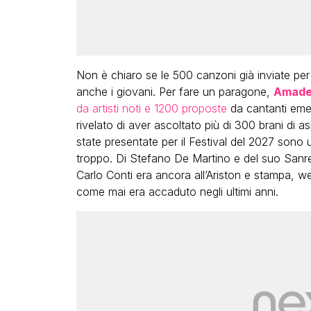
Non è chiaro se le 500 canzoni già inviate per
anche i giovani. Per fare un paragone,
Amade
da artisti noti e 1200 proposte
da cantanti eme
rivelato di aver ascoltato più di 300 brani di a
state presentate per il Festival del 2027 son
troppo. Di Stefano De Martino e del suo Sanrem
Carlo Conti era ancora all’Ariston e stampa, 
come mai era accaduto negli ultimi anni.