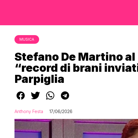
MUSICA
Stefano De Martino al
“record di brani inviat
Parpiglia
Anthony Festa
17/06/2026