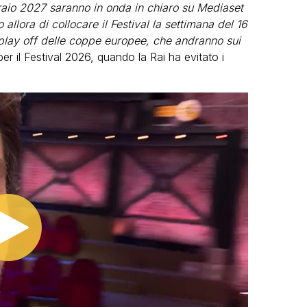
raio 2027 saranno in onda in chiaro su Mediaset
o allora di collocare il Festival la settimana del 16
 play off delle coppe europee, che andranno sui
er il Festival 2026, quando la Rai ha evitato i