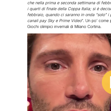
che nella prima e seconda settimana di febb
i quarti di finale della Coppa Italia; si è decis
febbraio, quando ci saranno in onda “solo” i
canali pay Sky e Prime Video
“. Un po’ come p
Giochi olimpici invernali di Milano Cortina.