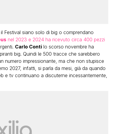
 il Festival siano solo di big o comprendano
us
nel 2023 e 2024 ha ricevuto circa 400 pezzi
rgenti.
Carlo Conti
lo scorso novembre ha
spiranti big. Quindi le 500 tracce che sarebbero
o un numero impressionante, ma che non stupisce
o 2027, infatti, si parla da mesi, già da quando
web e tv continuano a discuterne incessantemente,