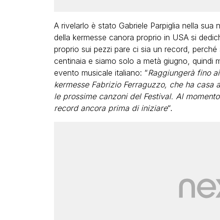
A rivelarlo è stato Gabriele Parpiglia nella sua
della kermesse canora proprio in USA si dedich
proprio sui pezzi pare ci sia un record, perché 
centinaia e siamo solo a metà giugno, quindi m
evento musicale italiano: “
Raggiungerà fino ai 
kermesse Fabrizio Ferraguzzo, che ha casa a 
le prossime canzoni del Festival. Al momento
record ancora prima di iniziare
“.