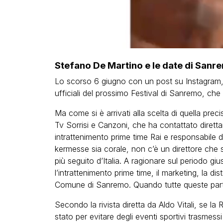
00:00
Stefano De Martino e le date di Sanre
Lo scorso 6 giugno con un post su Instagram,
ufficiali del prossimo Festival di Sanremo, che
Ma come si è arrivati alla scelta di quella pre
Tv Sorrisi e Canzoni, che ha contattato diretta
intrattenimento prime time Rai e responsabile de
kermesse sia corale, non c’è un direttore che 
più seguito d’Italia. A ragionare sul periodo giu
l’intrattenimento prime time, il marketing, la dist
Comune di Sanremo. Quando tutte queste parti 
Secondo la rivista diretta da Aldo Vitali, se la
stato per evitare degli eventi sportivi trasmess