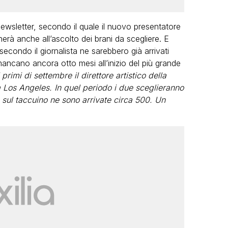
 newsletter, secondo il quale il nuovo presentatore
erà anche all’ascolto dei brani da scegliere. E
secondo il giornalista ne sarebbero già arrivati
ancano ancora otto mesi all’inizio del più grande
primi di settembre il direttore artistico della
Los Angeles. In quel periodo i due sceglieranno
 sul taccuino ne sono arrivate circa 500. Un