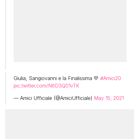
Giulia, Sangiovanni e la Finalissima 💛
#Amici20
pic.twitter.com/N6D3Q01vTK
— Amici Ufficiale (@AmiciUfficiale)
May 15, 2021