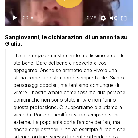
00:00
01:18
Sangiovanni, le dichiarazioni di un anno fa su
Giulia.
“La mia ragazza mi sta dando moltissimo e con lei
sto bene. Dare del bene e riceverlo è così
appagante. Anche se ammetto che vivere una
storia come la nostra non è sempre facile. Siamo
personaggi popolari, ma tentiamo comunque di
vivere il nostro amore come fossimo due persone
comuni che non sono state in tv e non fanno
questa professione. Ci supportiamo e aiutiamo a
vicenda. Poi le difficoltà ci sono sempre e sono
esterne. La popolarità porta l’amore dei fan, ma
anche degli ostacoli. Uno ad esempio è l’odio che
si legge on line, spesso la gente offende senza