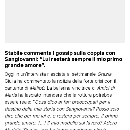
Stabile commenta i gossip sulla coppia con
Sangiovanni: “Lui resterà sempre il mio primo
grande amore”.
Oggi in un’intervista rilasciata al settimanale
Grazia
,
Giulia ha commentato la notizia della forte crisi con il
cantante di
Malibù
. La ballerina vincitrice di
Amici di
Maria
ha lasciato intendere che la rottura potrebbe
essere reale: “
Cosa dico ai fan preoccupati per il
destino della mia storia con Sangiovanni? Posso solo
dire che per me lui è, e resterà per sempre, il primo
grande amore. […] Il mio modello sul lavoro? Adoro
Maddie Ziegler, una ballerina americana che è