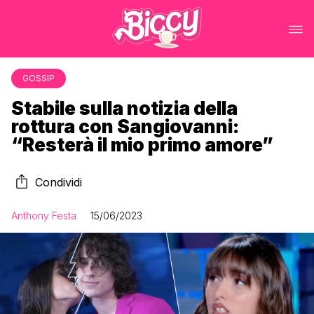
GOSSIP
Stabile sulla notizia della
rottura con Sangiovanni:
“Resterà il mio primo amore”
Condividi
Anthony Festa
15/06/2023