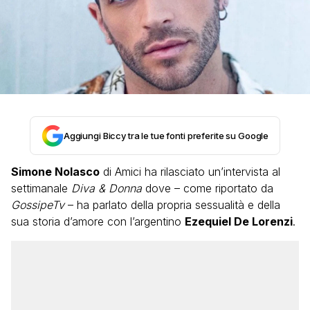
Aggiungi Biccy tra le tue fonti preferite su Google
Simone Nolasco
di Amici ha rilasciato un’intervista al
settimanale
Diva & Donna
dove – come riportato da
GossipeTv
– ha parlato della propria sessualità e della
sua storia d’amore con l’argentino
Ezequiel De Lorenzi
.