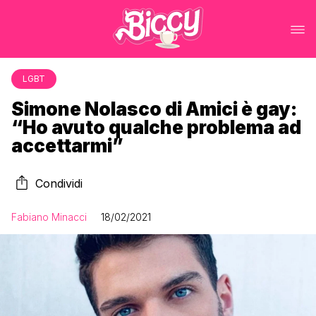
LGBT
Simone Nolasco di Amici è gay:
“Ho avuto qualche problema ad
accettarmi”
Condividi
Fabiano Minacci
18/02/2021