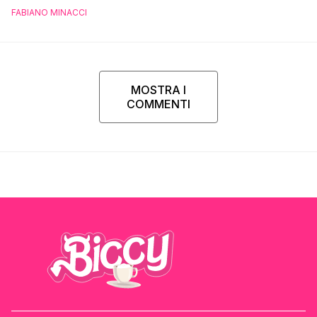
FABIANO MINACCI
MOSTRA I
COMMENTI