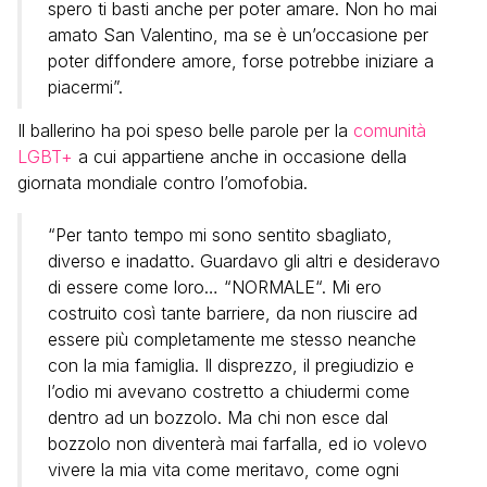
spero ti basti anche per poter amare. Non ho mai
amato San Valentino, ma se è un’occasione per
poter diffondere amore, forse potrebbe iniziare a
piacermi”.
Il ballerino ha poi speso belle parole per la
comunità
LGBT+
a cui appartiene anche in occasione della
giornata mondiale contro l’omofobia.
“Per tanto tempo mi sono sentito sbagliato,
diverso e inadatto. Guardavo gli altri e desideravo
di essere come loro… “NORMALE“. Mi ero
costruito così tante barriere, da non riuscire ad
essere più completamente me stesso neanche
con la mia famiglia. Il disprezzo, il pregiudizio e
l’odio mi avevano costretto a chiudermi come
dentro ad un bozzolo. Ma chi non esce dal
bozzolo non diventerà mai farfalla, ed io volevo
vivere la mia vita come meritavo, come ogni