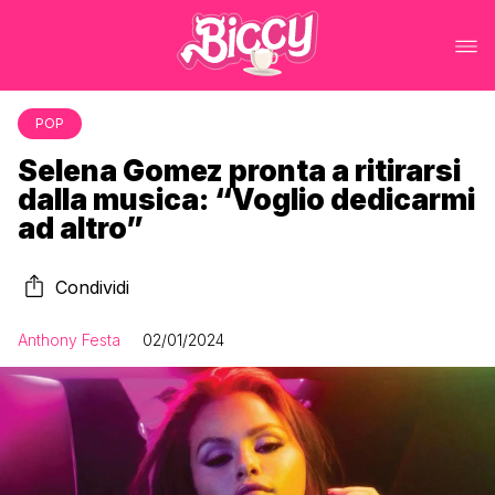
POP
Selena Gomez pronta a ritirarsi
dalla musica: “Voglio dedicarmi
ad altro”
Condividi
Anthony Festa
02/01/2024