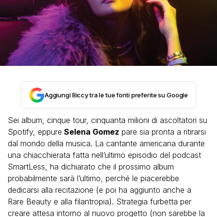
Aggiungi Biccy tra le tue fonti preferite su Google
Sei album, cinque tour, cinquanta milioni di ascoltatori su
Spotify, eppure
Selena Gomez
pare sia pronta a ritirarsi
dal mondo della musica. La cantante americana durante
una chiacchierata fatta nell’ultimo episodio del podcast
SmartLess, ha dichiarato che il prossimo album
probabilmente sarà l’ultimo, perché le piacerebbe
dedicarsi alla recitazione (e poi ha aggiunto anche a
Rare Beauty e alla filantropia). Strategia furbetta per
creare attesa intorno al nuovo progetto (non sarebbe la