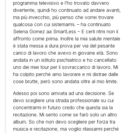
programma televisivo e l’ho trovato davvero
divertente, quindi ho continuato ad andare avanti,
ma più invecchio, più penso che vorrei trovare
qualcosa con cui sistemarmi. – ha continuato
Selena Gomez aa SmartLess – E certi ritmi non li
affronto come prima. Inoltre la mia salute mentale
è stata messa a dura prova per via del pesante
carico di lavoro che avevo in giovane età. Sono
andata in un istituto psichiatrico e ho cancellato
uno dei miei tour per il sovraccarico di lavoro. Mi
ha colpito perché amo lavorare e mi distrae dalle
cose brutte, però sono andata oltre al mio limite.
Adesso poi sono arrivata ad una decisione. Se
devo scegliere una strada professionale su cui
concentrarmi in futuro credo che questa sia la
recitazione. Mi sento come se farò solo un altro
album. So che non devo scegliere per forza tra
musica e recitazione, ma voglio rilassarmi perché