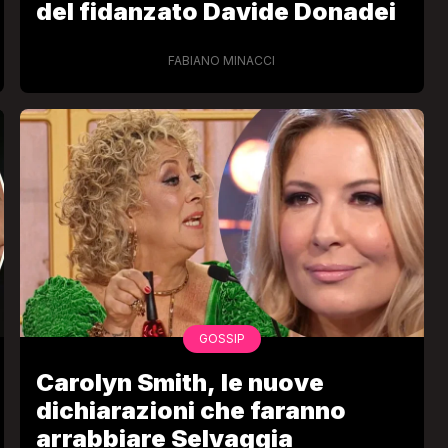
del fidanzato Davide Donadei
FABIANO MINACCI
GOSSIP
Carolyn Smith, le nuove
dichiarazioni che faranno
arrabbiare Selvaggia