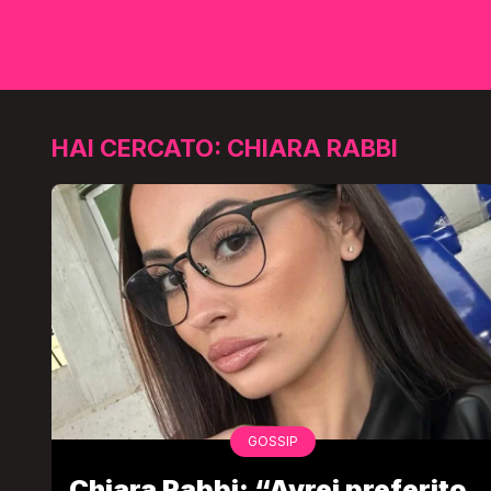
HAI CERCATO: CHIARA RABBI
GOSSIP
Chiara Rabbi: “Avrei preferito