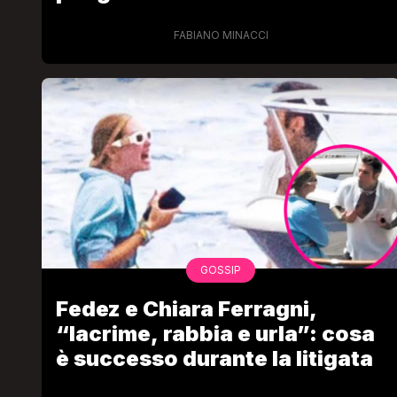
FABIANO MINACCI
GOSSIP
Fedez e Chiara Ferragni,
“lacrime, rabbia e urla”: cosa
è successo durante la litigata