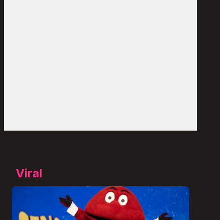
Viral