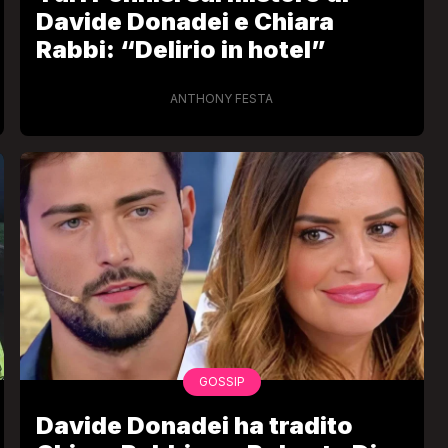
Davide Donadei e Chiara
Rabbi: “Delirio in hotel”
ANTHONY FESTA
GOSSIP
Davide Donadei ha tradito