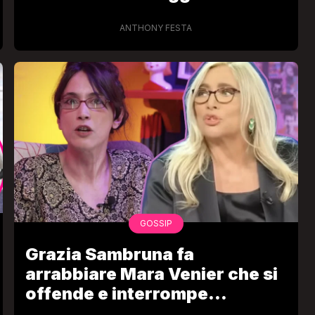
ANTHONY FESTA
GOSSIP
Grazia Sambruna fa
arrabbiare Mara Venier che si
offende e interrompe
l’intervista riattaccando il