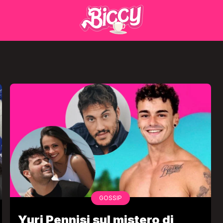
GOSSIP
Yuri Pennisi sul mistero di