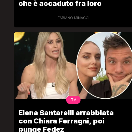
che è accaduto fra loro
FABIANO MINACCI
TV
Elena Santarelli arrabbiata
con Chiara Ferragni, poi
punge Fedez