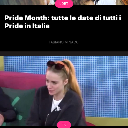
LGBT
Pride Month: tutte le date di tutti i
Pride in Italia
FABIANO MINACCI
TV