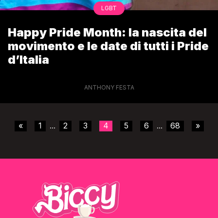
LGBT
Happy Pride Month: la nascita del
movimento e le date di tutti i Pride
d’Italia
ANTHONY FESTA
«
1
2
3
4
5
6
68
»
...
...