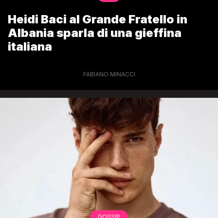
Heidi Baci al Grande Fratello in
Albania sparla di una gieffina
italiana
FABIANO MINACCI
GOSSIP