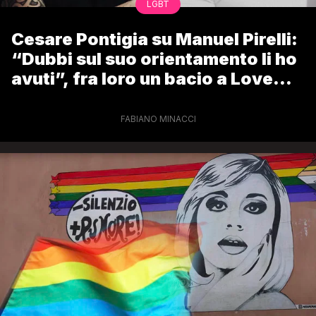
LGBT
Cesare Pontigia su Manuel Pirelli:
“Dubbi sul suo orientamento li ho
avuti”, fra loro un bacio a Love
Island Italia
FABIANO MINACCI