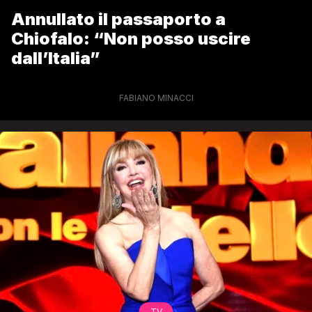
Annullato il passaporto a
Chiofalo: “Non posso uscire
dall’Italia”
FABIANO MINACCI
TV