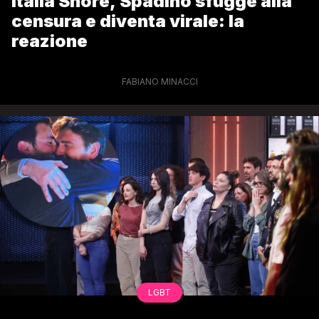
Italia Shore, Spadino sfugge alla
censura e diventa virale: la
reazione
FABIANO MINACCI
LGBT