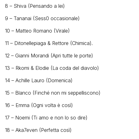
8 – Shiva (Pensando a lei)
9 – Tananai (Sess0 occasionale)
10 – Matteo Romano (Virale)
11 – Ditonellepiaga & Rettore (Chimica).
12 – Gianni Morandi (Apri tutte le porte)
13 – Rkomi & Elodie (La coda del diavolo)
14 – Achille Lauro (Domenica)
15 – Blanco (Finché non mi seppelliscono)
16 – Emma (Ogni volta è così)
17 – Noemi (Ti amo e non lo so dire)
18 – Aka7even (Perfetta così)