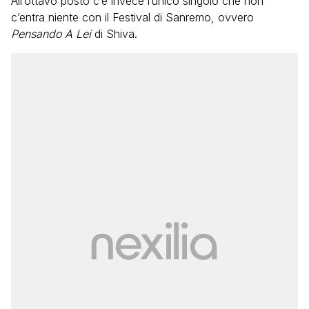
All’ottavo posto c’è invece l’unico singolo che non
c’entra niente con il Festival di Sanremo, ovvero
Pensando A Lei
di Shiva.