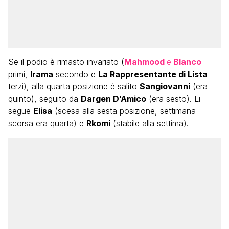
Se il podio è rimasto invariato (
Mahmood
e
Blanco
primi,
Irama
secondo e
La Rappresentante di Lista
terzi), alla quarta posizione è salito
Sangiovanni
(era
quinto), seguito da
Dargen D’Amico
(era sesto). Li
segue
Elisa
(scesa alla sesta posizione, settimana
scorsa era quarta) e
Rkomi
(stabile alla settima).