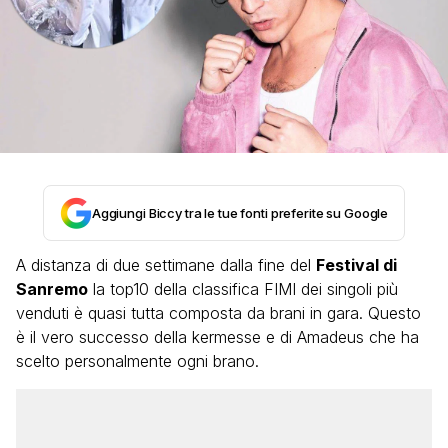
Aggiungi Biccy tra le tue fonti preferite su Google
A distanza di due settimane dalla fine del
Festival di
Sanremo
la top10 della classifica FIMI dei singoli più
venduti è quasi tutta composta da brani in gara. Questo
è il vero successo della kermesse e di Amadeus che ha
scelto personalmente ogni brano.