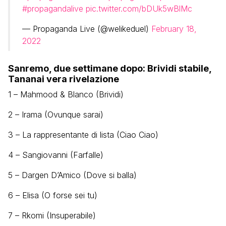
#propagandalive
pic.twitter.com/bDUk5wBlMc
— Propaganda Live (@welikeduel)
February 18,
2022
Sanremo, due settimane dopo: Brividi stabile,
Tananai vera rivelazione
1 – Mahmood & Blanco (Brividi)
2 – Irama (Ovunque sarai)
3 – La rappresentante di lista (Ciao Ciao)
4 – Sangiovanni (Farfalle)
5 – Dargen D’Amico (Dove si balla)
6 – Elisa (O forse sei tu)
7 – Rkomi (Insuperabile)