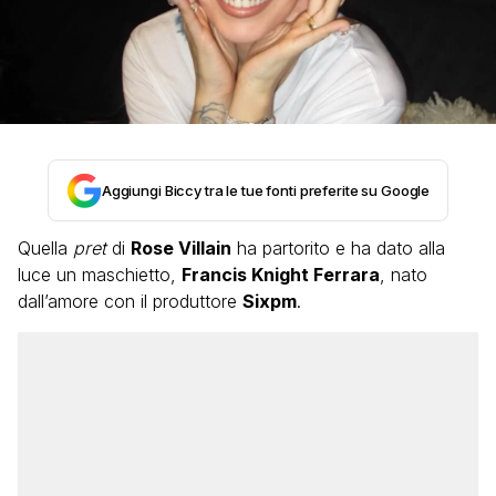
Aggiungi Biccy tra le tue fonti preferite su Google
Quella
pret
di
Rose Villain
ha partorito e ha dato alla
luce un maschietto,
Francis Knight Ferrara
, nato
dall’amore con il produttore
Sixpm
.