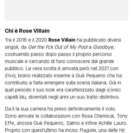
Chi è Rose Villain
Tra il 2016 e il 2020
Rose Villain
ha pubblicato diversi
singoli, da
Get the Fck Out
of My Pool
a
Goodbye
,
costruendo passo dopo passo il proprio percorso
musicale e cercando di farsi conoscere dal grande
pubblico. La vera svolta è arrivata però nel 2021 con
Elvis
, brano realizzato insieme a Guè Pequeno che ha
contribuito a farla emergere sulla scena italiana. Già in
quel periodo il suo look era caratterizzato dagli iconici
capelli blu, diventati negli anni un suo tratto distintivo.
Da lì la sua carriera ha preso definitivamente il volo.
Sono arrivate le collaborazioni con Rosa Chemical, Tony
Effe, ancora Guè Pequeno, Salmo e infine Achille Lauro.
Proprio con quest’ultimo ha inciso
Fragole
, una delle hit