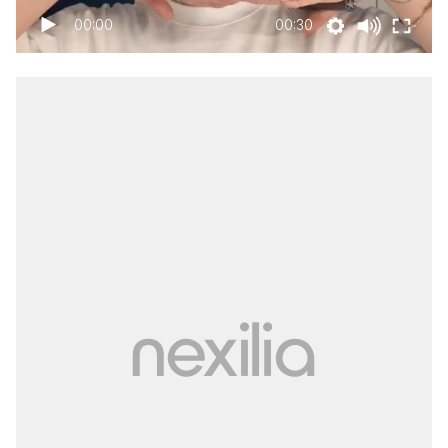
00:00
00:30