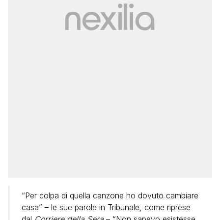
“Per colpa di quella canzone ho dovuto cambiare
casa” – le sue parole in Tribunale, come riprese
dal
Corriere della Sera
– “Non sapevo esistesse