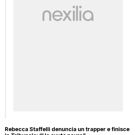
Rebecca Staffelli denuncia un trapper e finisce