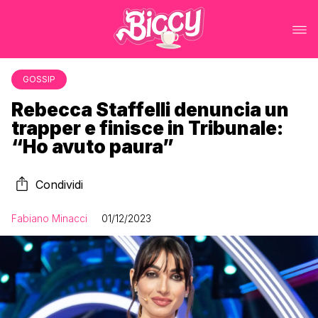
GOSSIP
Rebecca Staffelli denuncia un
trapper e finisce in Tribunale:
“Ho avuto paura”
Condividi
Fabiano Minacci
01/12/2023