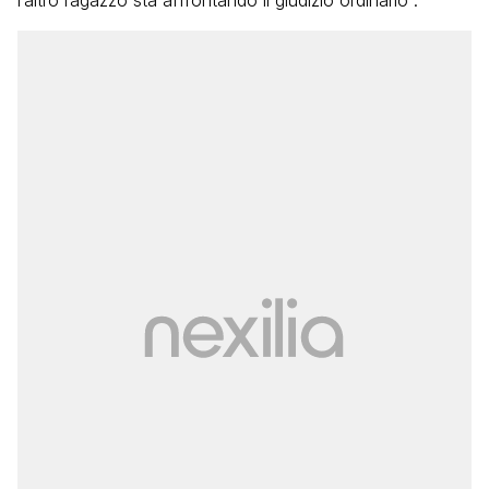
l’altro ragazzo sta affrontando il giudizio ordinario”.