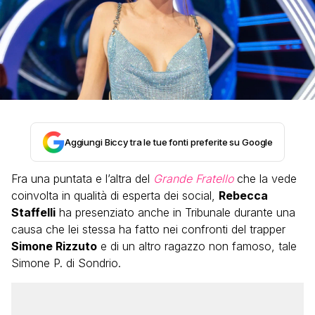
Aggiungi Biccy tra le tue fonti preferite su Google
Fra una puntata e l’altra del
Grande Fratello
che la vede
coinvolta in qualità di esperta dei social,
Rebecca
Staffelli
ha presenziato anche in Tribunale durante una
causa che lei stessa ha fatto nei confronti del trapper
Simone Rizzuto
e di un altro ragazzo non famoso, tale
Simone P. di Sondrio.