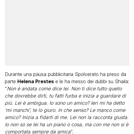
Durante una pausa pubblicitaria Spolverato ha preso da
parte
Helena Prestes
e le ha messo dei dubbi su Shaila:
“
Non è andata come dice lei. Non ti dice tutto quello
che dovrebbe dirti, tu fatti furba e inizia a guardare di
più. Lei è ambigua. Io sono un amico? Ieri mi ha detto
‘mi manchi’, te lo giuro. In che senso? Le manco come
amico? Inizia a fidarti di me. Lei non la racconta giusta.
Io non so se lei ha un piano o cosa, ma con me non si è
comportata sempre da amica
“.