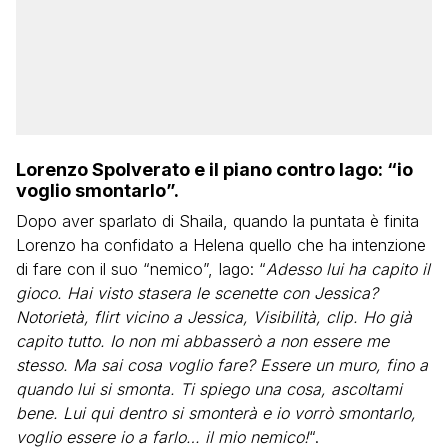
Lorenzo Spolverato e il piano contro Iago: “io
voglio smontarlo”.
Dopo aver sparlato di Shaila, quando la puntata è finita
Lorenzo ha confidato a Helena quello che ha intenzione
di fare con il suo “nemico”, Iago: “
Adesso lui ha capito il
gioco. Hai visto stasera le scenette con Jessica?
Notorietà, flirt vicino a Jessica, Visibilità, clip. Ho già
capito tutto. Io non mi abbasserò a non essere me
stesso. Ma sai cosa voglio fare? Essere un muro, fino a
quando lui si smonta. Ti spiego una cosa, ascoltami
bene. Lui qui dentro si smonterà e io vorrò smontarlo,
voglio essere io a farlo… il mio nemico!
“.