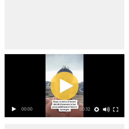
00:00
00:32