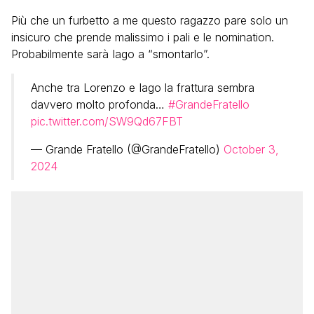
Più che un furbetto a me questo ragazzo pare solo un
insicuro che prende malissimo i pali e le nomination.
Probabilmente sarà Iago a “smontarlo”.
Anche tra Lorenzo e Iago la frattura sembra
davvero molto profonda…
#GrandeFratello
pic.twitter.com/SW9Qd67FBT
— Grande Fratello (@GrandeFratello)
October 3,
2024