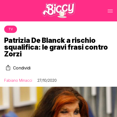
TV
Patrizia De Blanck a rischio
squalifica: le gravi frasi contro
Zorzi
Condividi
Fabiano Minacci
27/10/2020