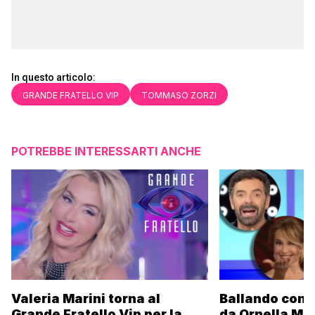
In questo articolo:
GRANDE FRATELLO VIP
TOMMASO ZORZI
POTREBBE INTERESSARTI ANCHE
Valeria Marini torna al
Ballando con l
Grande Fratello Vip per la
da Ornella Mu