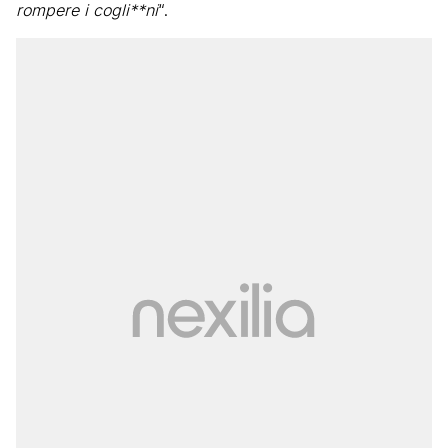
rompere i cogli**ni
“.