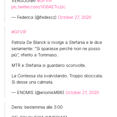
VERGOGNA!
#GFVIP
pic.twitter.com/VG6AETnJzc
— Federica (@fedescz)
October 27, 2020
#GFVIP
Patrizia De Blanck si rivolge a Stefania e le dice
seriamente: “Si sparasse perchè non ne posso
più”, riferito a Tommaso.
MTR e Stefania si guardano sconvolte.
La Contessa sta svalvolando. Troppo sboccata.
Si desse una calmata.
— ENOMIS (@enomisM96)
October 27, 2020
Denis: bestemmia alle 3:00