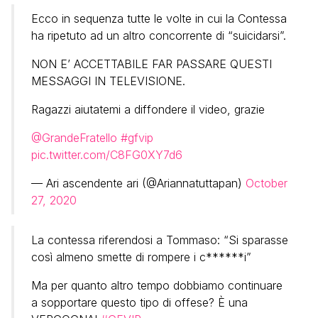
Ecco in sequenza tutte le volte in cui la Contessa
ha ripetuto ad un altro concorrente di “suicidarsi”.
NON E’ ACCETTABILE FAR PASSARE QUESTI
MESSAGGI IN TELEVISIONE.
Ragazzi aiutatemi a diffondere il video, grazie
@GrandeFratello
#gfvip
pic.twitter.com/C8FG0XY7d6
— Ari ascendente ari (@Ariannatuttapan)
October
27, 2020
La contessa riferendosi a Tommaso: “Si sparasse
così almeno smette di rompere i c******i”
Ma per quanto altro tempo dobbiamo continuare
a sopportare questo tipo di offese? È una