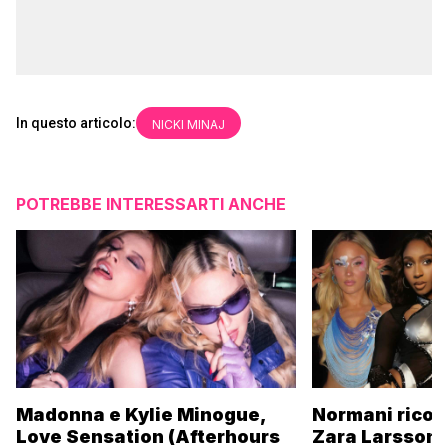
In questo articolo:
NICKI MINAJ
POTREBBE INTERESSARTI ANCHE
Madonna e Kylie Minogue,
Normani ricor
Love Sensation (Afterhours
Zara Larsson 