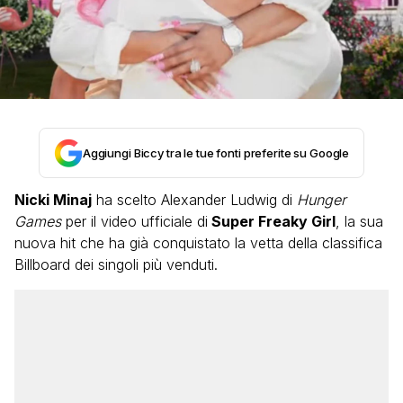
Aggiungi Biccy tra le tue fonti preferite su Google
Nicki Minaj
ha scelto Alexander Ludwig di
Hunger
Games
per il video ufficiale di
Super Freaky Girl
, la sua
nuova hit che ha già conquistato la vetta della classifica
Billboard dei singoli più venduti.