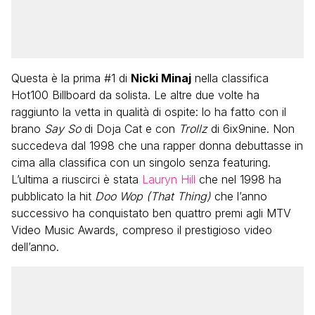
Questa è la prima #1 di
Nicki Minaj
nella classifica
Hot100 Billboard da solista. Le altre due volte ha
raggiunto la vetta in qualità di ospite: lo ha fatto con il
brano
Say So
di Doja Cat e con
Trollz
di 6ix9nine. Non
succedeva dal 1998 che una rapper donna debuttasse in
cima alla classifica con un singolo senza featuring.
L’ultima a riuscirci è stata
Lauryn Hill
che nel 1998 ha
pubblicato la hit
Doo Wop (That Thing)
che l’anno
successivo ha conquistato ben quattro premi agli MTV
Video Music Awards, compreso il prestigioso video
dell’anno.