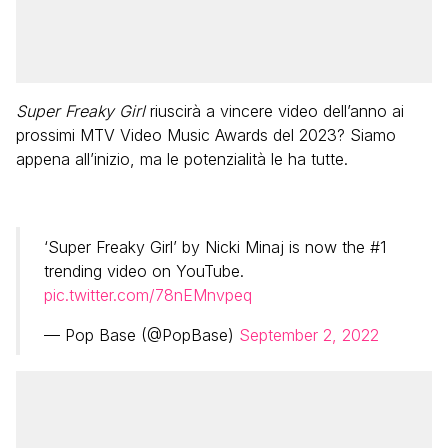
Super Freaky Girl
riuscirà a vincere video dell’anno ai
prossimi MTV Video Music Awards del 2023? Siamo
appena all’inizio, ma le potenzialità le ha tutte.
‘Super Freaky Girl’ by Nicki Minaj is now the #1
trending video on YouTube.
pic.twitter.com/78nEMnvpeq
— Pop Base (@PopBase)
September 2, 2022