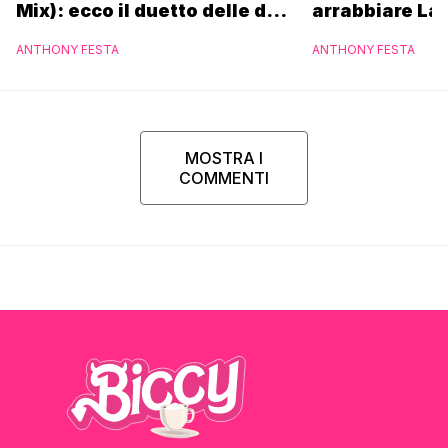
Mix): ecco il duetto delle due
arrabbiare La
icone pop
ANTHONY FESTA
ANTHONY FESTA
MOSTRA I
COMMENTI