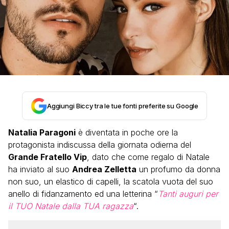
Aggiungi Biccy tra le tue fonti preferite su Google
Natalia Paragoni
è diventata in poche ore la
protagonista indiscussa della giornata odierna del
Grande Fratello Vip
, dato che come regalo di Natale
ha inviato al suo
Andrea Zelletta
un profumo da donna
non suo, un elastico di capelli, la scatola vuota del suo
anello di fidanzamento ed una letterina “
Tanti auguri per
il TUO Natale dalla TUA ragazza
“.