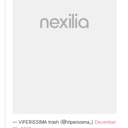
— VIPERISSIMA trαsh (@Viperissima_)
December