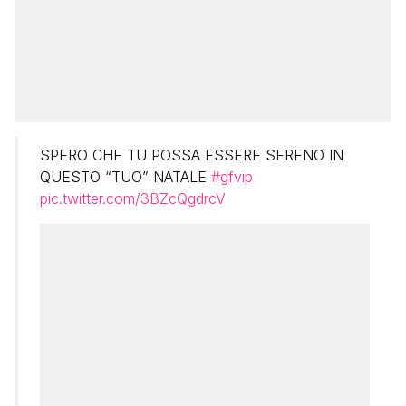
SPERO CHE TU POSSA ESSERE SERENO IN
QUESTO “TUO” NATALE
#gfvip
pic.twitter.com/3BZcQgdrcV