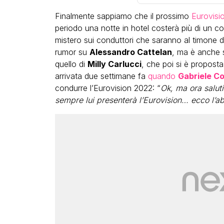
Finalmente sappiamo che il prossimo
Eurovisi
periodo una notte in hotel costerà più di un c
mistero sui conduttori che saranno al timone d
rumor su
Alessandro Cattelan
, ma è anche s
quello di
Milly Carlucci
, che poi si è propost
arrivata due settimane fa
quando
Gabriele Co
condurre l’Eurovision 2022: “
Ok, ma ora salut
sempre lui presenterà l’Eurovision… ecco l’ab