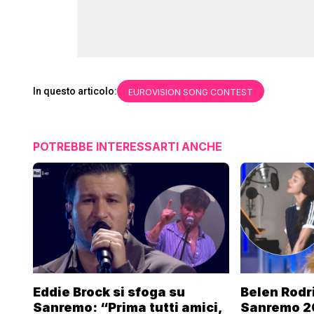
In questo articolo:
EUROVISION SONG CONTEST
POTREBBE INTERESSARTI ANCHE
Eddie Brock si sfoga su
Belen Rodr
Sanremo: “Prima tutti amici,
Sanremo 2