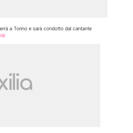
errà a Torino e sarà condotto dal cantante
XGW