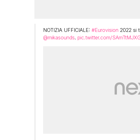
NOTIZIA UFFICIALE:
#Eurovision
2022 si t
@mikasounds
.
pic.twitter.com/SAmTtMJ