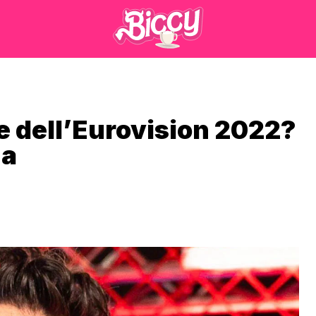
re dell’Eurovision 2022?
za