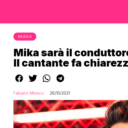
MUSICA
Mika sarà il condutto
Il cantante fa chiarez
Fabiano Minacci
26/10/2021