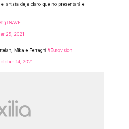
el artista deja claro que no presentará el
HOhgTNAVF
er 25, 2021
telan, Mika e Ferragni
#Eurovision
ctober 14, 2021