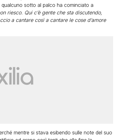
 qualcuno sotto al palco ha cominciato a
non riesco. Qui c’è gente che sta discutendo,
accio a cantare così a cantare le cose d’amore
perché mentre si stava esibendo sulle note del suo