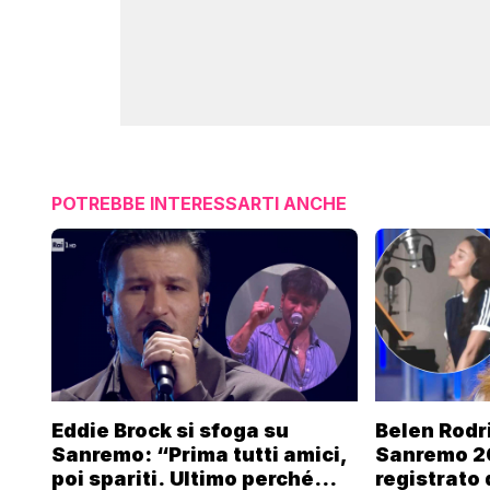
POTREBBE INTERESSARTI ANCHE
Eddie Brock si sfoga su
Belen Rodr
Sanremo: “Prima tutti amici,
Sanremo 2
poi spariti. Ultimo perché
registrato 