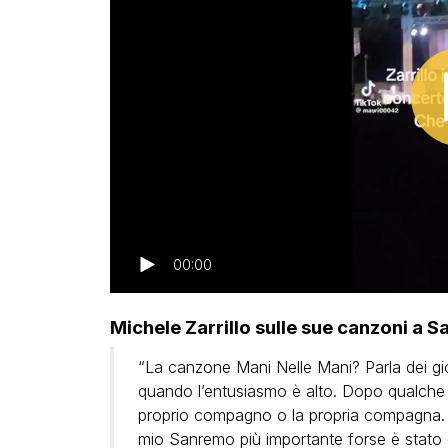
00:00
Michele Zarrillo sulle sue canzoni a 
“La canzone Mani Nelle Mani? Parla dei gior
quando l’entusiasmo è alto. Dopo qualche a
proprio compagno o la propria compagna. 
mio Sanremo più importante forse è stato qu