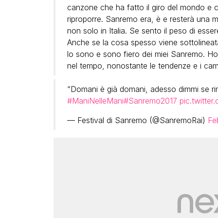
canzone che ha fatto il giro del mondo e c
riproporre. Sanremo era, è e resterà una m
non solo in Italia. Se sento il peso di ess
Anche se la cosa spesso viene sottolineat
lo sono e sono fiero dei miei Sanremo. Ho
nel tempo, nonostante le tendenze e i cam
“Domani è già domani, adesso dimmi se r
#ManiNelleMani
#Sanremo2017
pic.twitte
— Festival di Sanremo (@SanremoRai)
Fe