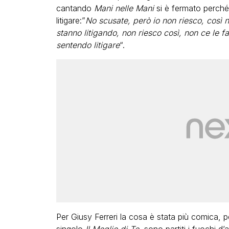
cantando
Mani nelle Mani
si è fermato perché
litigare:”
No scusate, però io non riesco, così 
stanno litigando, non riesco così, non ce le f
sentendo litigare
“.
Per Giusy Ferreri la cosa è stata più comica, 