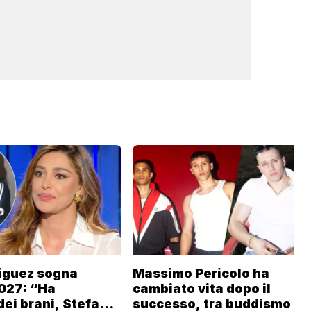
iguez sogna
Massimo Pericolo ha
027: “Ha
cambiato vita dopo il
dei brani, Stefano
successo, tra buddismo e