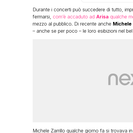
Durante i concerti può succedere di tutto, imprev
fermarsi,
com’è accaduto ad
Arisa
qualche m
mezzo al pubblico. Di recente anche
Michele 
– anche se per poco – le loro esibizioni nel be
Michele Zarrillo qualche giorno fa si trovava 