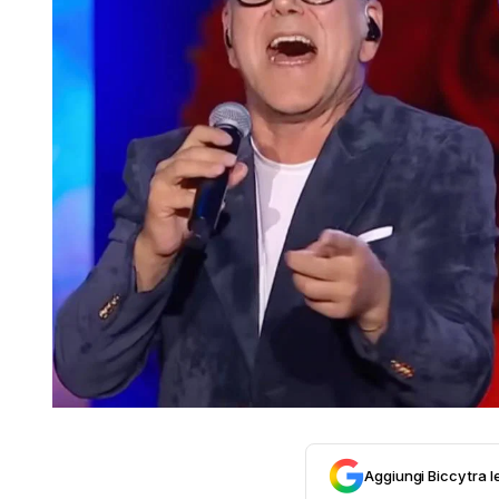
Aggiungi Biccy tra l