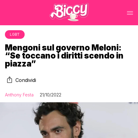
LGBT
Mengoni sul governo Meloni:
“Se toccano i diritti scendo in
piazza”
Condividi
Anthony Festa
21/10/2022