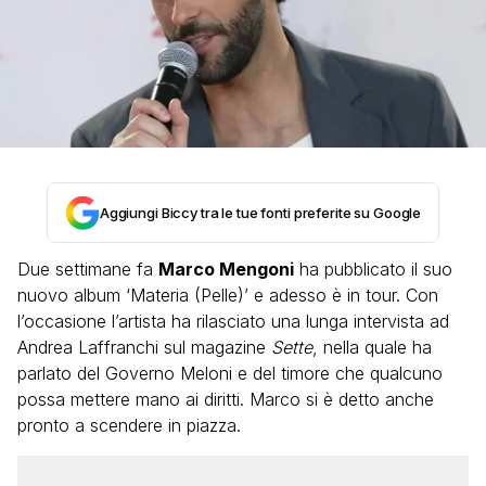
Aggiungi Biccy tra le tue fonti preferite su Google
Due settimane fa
Marco Mengoni
ha pubblicato il suo
nuovo album ‘Materia (Pelle)’ e adesso è in tour. Con
l’occasione l’artista ha rilasciato una lunga intervista ad
Andrea Laffranchi sul magazine
Sette
, nella quale ha
parlato del Governo Meloni e del timore che qualcuno
possa mettere mano ai diritti. Marco si è detto anche
pronto a scendere in piazza.