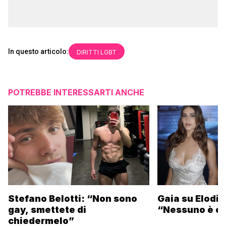
In questo articolo:
DIRITTI LGBT
POTREBBE INTERESSARTI ANCHE
Stefano Belotti: “Non sono
Gaia su Elodie
gay, smettete di
“Nessuno è et
chiedermelo”