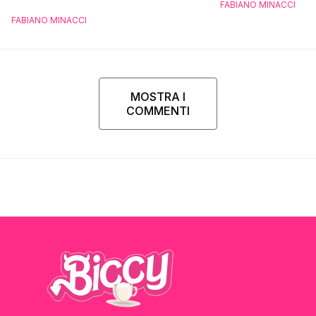
FABIANO MINACCI
FABIANO MINACCI
MOSTRA I
COMMENTI