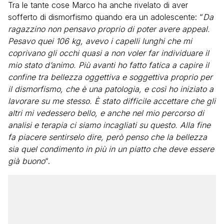
Tra le tante cose Marco ha anche rivelato di aver
sofferto di dismorfismo quando era un adolescente: “
Da
ragazzino non pensavo proprio di poter avere appeal.
Pesavo quei 106 kg, avevo i capelli lunghi che mi
coprivano gli occhi quasi a non voler far individuare il
mio stato d’animo. Più avanti ho fatto fatica a capire il
confine tra bellezza oggettiva e soggettiva proprio per
il dismorfismo, che è una patologia, e così ho iniziato a
lavorare su me stesso. È stato difficile accettare che gli
altri mi vedessero bello, e anche nel mio percorso di
analisi e terapia ci siamo incagliati su questo. Alla fine
fa piacere sentirselo dire, però penso che la bellezza
sia quel condimento in più in un piatto che deve essere
già buono
“.