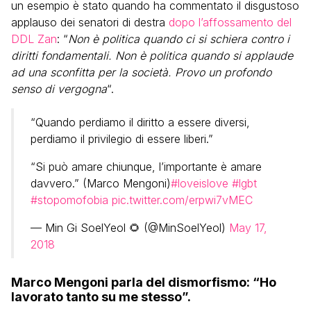
un esempio è stato quando ha commentato il disgustoso
applauso dei senatori di destra
dopo l’affossamento del
DDL Zan
: “
Non è politica quando ci si schiera contro i
diritti fondamentali. Non è politica quando si applaude
ad una sconfitta per la società. Provo un profondo
senso di vergogna
“.
“Quando perdiamo il diritto a essere diversi,
perdiamo il privilegio di essere liberi.”
“Si può amare chiunque, l’importante è amare
davvero.” (Marco Mengoni)
#loveislove
#lgbt
#stopomofobia
pic.twitter.com/erpwi7vMEC
— Min Gi SoelYeol 🌻 (@MinSoelYeol)
May 17,
2018
Marco Mengoni parla del dismorfismo: “Ho
lavorato tanto su me stesso”.