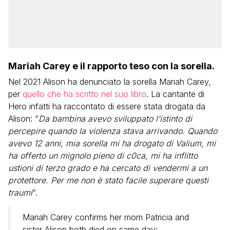
Mariah Carey e il rapporto teso con la sorella.
Nel 2021 Alison ha denunciato la sorella Mariah Carey,
per
quello che ha scritto nel suo libro
. La cantante di
Hero infatti ha raccontato di essere stata drogata da
Alison: “
Da bambina avevo sviluppato l’istinto di
percepire quando la violenza stava arrivando. Quando
avevo 12 anni, mia sorella mi ha drogato di Valium, mi
ha offerto un mignolo pieno di c0ca, mi ha inflitto
ustioni di terzo grado e ha cercato di vendermi a un
protettore. Per me non è stato facile superare questi
traumi
“.
Mariah Carey confirms her mom Patricia and
sister Alison both died on same day: