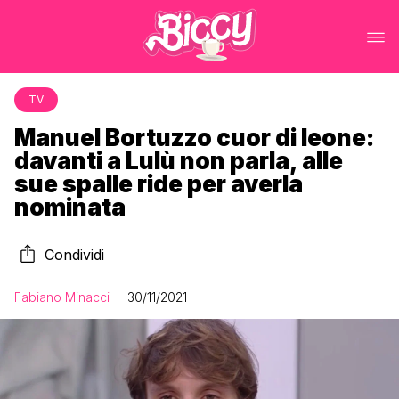
TV
Manuel Bortuzzo cuor di leone:
davanti a Lulù non parla, alle
sue spalle ride per averla
nominata
Condividi
Fabiano Minacci
30/11/2021