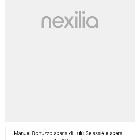
Manuel Bortuzzo sparla di Lulù Selassié e spera