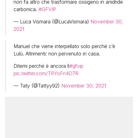
non fa altro che trasformare ossigeno in anidride
carbonica.
#GFVIP
— Luca Vismara (@LucaVismara)
November 30,
2021
Manuel che viene interpellato solo perché c’è
Lulù. Altrimenti: non pervenuto in casa.
Ditemi perché è ancora lì
#gfvip
pic.twitter.com/TRYoFn4D7R
— Taty (@Tattyy92)
November 30, 2021