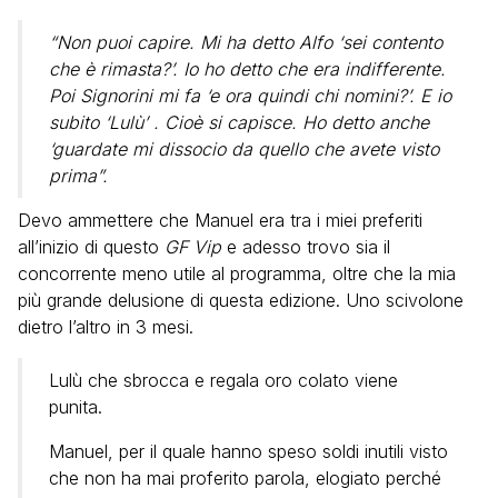
“Non puoi capire. Mi ha detto Alfo ‘sei contento
che è rimasta?’. Io ho detto che era indifferente.
Poi Signorini mi fa ‘e ora quindi chi nomini?’. E io
subito ‘Lulù’ . Cioè si capisce. Ho detto anche
‘guardate mi dissocio da quello che avete visto
prima”.
Devo ammettere che Manuel era tra i miei preferiti
all’inizio di questo
GF Vip
e adesso trovo sia il
concorrente meno utile al programma, oltre che la mia
più grande delusione di questa edizione. Uno scivolone
dietro l’altro in 3 mesi.
Lulù che sbrocca e regala oro colato viene
punita.
Manuel, per il quale hanno speso soldi inutili visto
che non ha mai proferito parola, elogiato perché