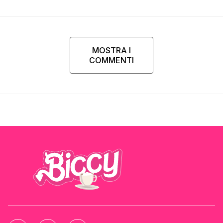
Parpiglia
MOSTRA I
COMMENTI