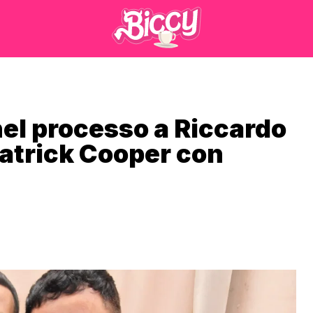
l processo a Riccardo
Patrick Cooper con