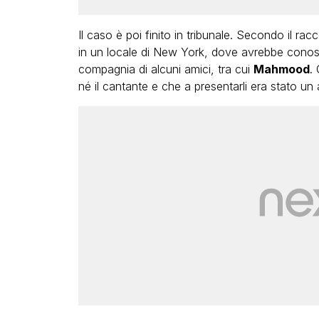
Il caso è poi finito in tribunale. Secondo il rac
in un locale di New York, dove avrebbe cono
compagnia di alcuni amici, tra cui
Mahmood
.
né il cantante e che a presentarli era stato u