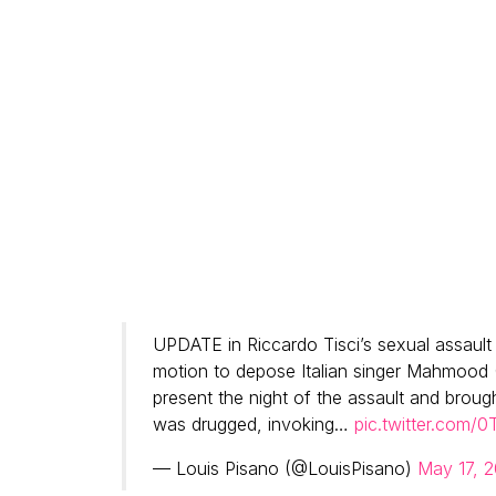
UPDATE in Riccardo Tisci’s sexual assault 
motion to depose Italian singer Mahmood
present the night of the assault and brough
was drugged, invoking…
pic.twitter.com/
— Louis Pisano (@LouisPisano)
May 17, 