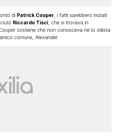
conto di
Patrick Cooper
, i fatti sarebbero iniziati
sciuto
Riccardo Tisci
, che si trovava in
 Cooper sostiene che non conosceva né lo stilista
n amico comune, Alexander.