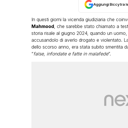
Aggiungi Biccy tra l
In questi giorni la vicenda giudiziaria che coinvo
Mahmood
, che sarebbe stato chiamato a test
storia risale al giugno 2024, quando un uomo
accusandolo di averlo drogato e violentato. L
dello scorso anno, era stata subito smentita da
“
false, infondate e fatte in malafede
”.