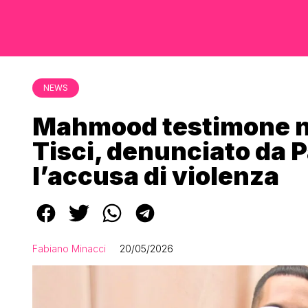
NEWS
Mahmood testimone ne
Tisci, denunciato da 
l’accusa di violenza
Fabiano Minacci
20/05/2026