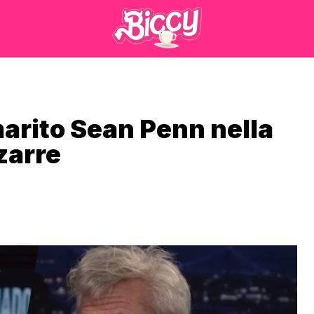
arito Sean Penn nella
zarre