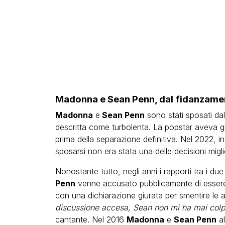
Madonna e Sean Penn, dal fidanzamen
Madonna
e
Sean Penn
sono stati sposati dal
descritta come turbolenta. La popstar aveva già
prima della separazione definitiva. Nel 2022, i
sposarsi non era stata una delle decisioni miglio
Nonostante tutto, negli anni i rapporti tra i du
Penn
venne accusato pubblicamente di essere v
con una dichiarazione giurata per smentire le 
discussione accesa, Sean non mi ha mai colpi
cantante. Nel 2016
Madonna
e
Sean Penn
al