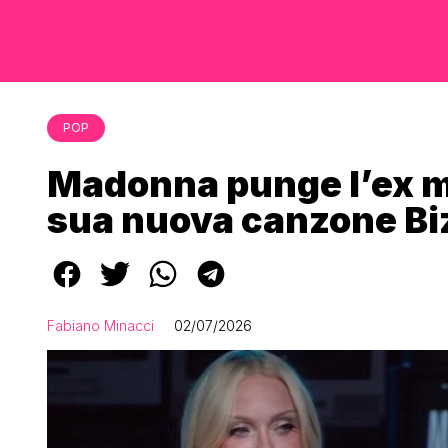
POP
Madonna punge l’ex m
sua nuova canzone Bi
Fabiano Minacci
02/07/2026