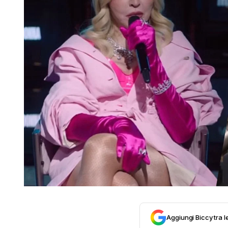
Aggiungi Biccy tra l