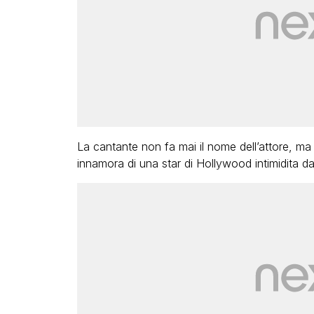
La cantante non fa mai il nome dell’attore, ma i
innamora di una star di Hollywood intimidita d