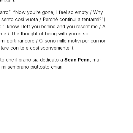
tensa”).
zarro”: “Now you’re gone, I feel so empty / Why
sento così vuota / Perché continui a tentarmi?”).
i: “I know I left you behind and you resent me / A
e / The thought of being with you is so
 mi porti rancore / Ci sono mille motivi per cui non
 stare con te è così sconveniente”).
o che il brano sia dedicato a
Sean Penn
, ma i
e mi sembrano piuttosto chiari.