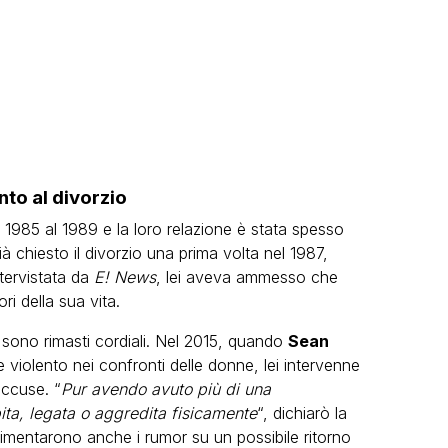
to al divorzio
 1985 al 1989 e la loro relazione è stata spesso
 chiesto il divorzio una prima volta nel 1987,
ntervistata da
E! News
, lei aveva ammesso che
ri della sua vita.
e sono rimasti cordiali. Nel 2015, quando
Sean
iolento nei confronti delle donne, lei intervenne
accuse. “
Pur avendo avuto più di una
ta, legata o aggredita fisicamente
“, dichiarò la
imentarono anche i rumor su un possibile ritorno