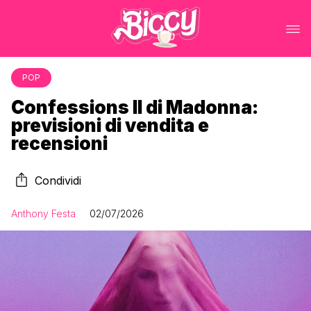
POP
Confessions II di Madonna:
previsioni di vendita e
recensioni
Condividi
Anthony Festa
02/07/2026