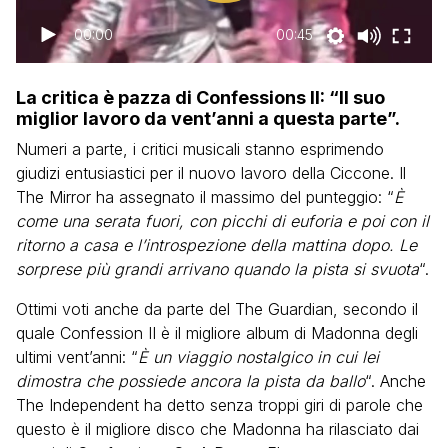
00:00
00:45
La critica è pazza di Confessions II: “Il suo
miglior lavoro da vent’anni a questa parte”.
Numeri a parte, i critici musicali stanno esprimendo
giudizi entusiastici per il nuovo lavoro della Ciccone. Il
The Mirror ha assegnato il massimo del punteggio: “
È
come una serata fuori, con picchi di euforia e poi con il
ritorno a casa e l’introspezione della mattina dopo. Le
sorprese più grandi arrivano quando la pista si svuota
“.
Ottimi voti anche da parte del The Guardian, secondo il
quale Confession II è il migliore album di Madonna degli
ultimi vent’anni: “
È un viaggio nostalgico in cui lei
dimostra che possiede ancora la pista da ballo
“. Anche
The Independent ha detto senza troppi giri di parole che
questo è il migliore disco che Madonna ha rilasciato dai