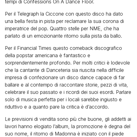
tempi di Confessions On A Dance Floor.
Per il Telegraph la Ciccone con questo disco ha dato
una bella festa in pista per reclamare la sua corona di
imperatrice del pop. Quattro stelle per NME, che ha
parlato di un emozionante ritorno sulla pista da ballo.
Per il Financial Times questo comeback discografico
della popstar americana è fantastico e
sorprendentemente profondo. Per molti critici è lodevole
che la cantante di Danceteria sia riuscita nella difficile
impresa di confezionare un disco dance capace di far
ballare e al contempo di raccontare storie, pezzi di vita,
celebrare il suo passato e i ricordi dei suoi esordi. Parlare
solo di musica perfetta per i locali sarebbe ingiusto e
riduttivo e a quanto pare la critica è d’accordo.
Le previsioni di vendita sono più che buone, gli addetti ai
lavori hanno elogiato l’album, la promozione è degna del
suo nome, il ritorno di Madonna è iniziato con il piede