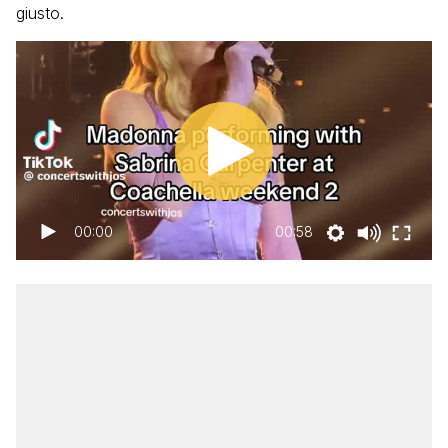
giusto.
00:00
00:58