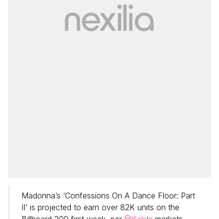
Madonna’s ‘Confessions On A Dance Floor: Part
II’ is projected to earn over 82K units on the