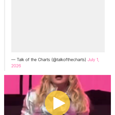
— Talk of the Charts (@talkofthecharts)
July 1,
2026