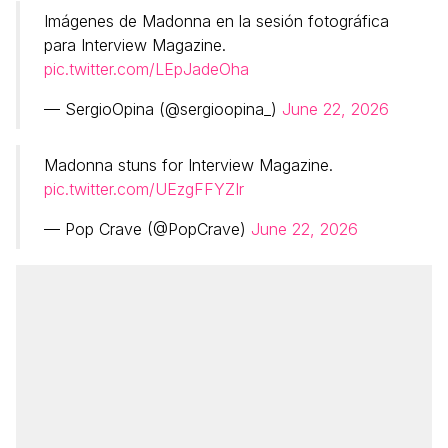
Imágenes de Madonna en la sesión fotográfica
para Interview Magazine.
pic.twitter.com/LEpJadeOha
— SergioOpina (@sergioopina_)
June 22, 2026
Madonna stuns for Interview Magazine.
pic.twitter.com/UEzgFFYZIr
— Pop Crave (@PopCrave)
June 22, 2026