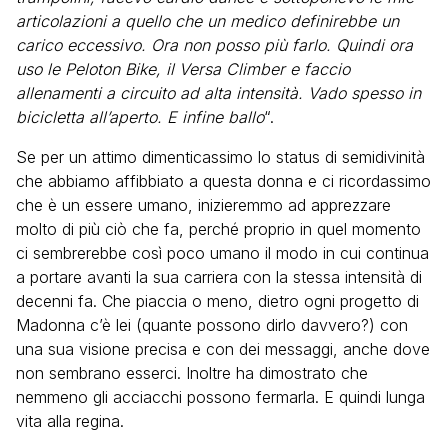
articolazioni a quello che un medico definirebbe un
carico eccessivo. Ora non posso più farlo. Quindi ora
uso le Peloton Bike, il Versa Climber e faccio
allenamenti a circuito ad alta intensità. Vado spesso in
bicicletta all’aperto. E infine ballo
“.
Se per un attimo dimenticassimo lo status di semidivinità
che abbiamo affibbiato a questa donna e ci ricordassimo
che è un essere umano, inizieremmo ad apprezzare
molto di più ciò che fa, perché proprio in quel momento
ci sembrerebbe così poco umano il modo in cui continua
a portare avanti la sua carriera con la stessa intensità di
decenni fa. Che piaccia o meno, dietro ogni progetto di
Madonna c’è lei (quante possono dirlo davvero?) con
una sua visione precisa e con dei messaggi, anche dove
non sembrano esserci. Inoltre ha dimostrato che
nemmeno gli acciacchi possono fermarla. E quindi lunga
vita alla regina.