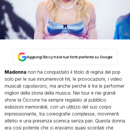
Aggiungi Biccy tra le tue fonti preferite su Google
Madonna
non ha conquistato il titolo di regina del pop
solo per le sue innumerevoli hit, le provocazioni, i video
musicali capolavoro, ma anche perché è tra le performer
migliori della storia della musica. Nei tour e nei grandi
show la Ciccone ha sempre regalato al pubblico
esibizioni memorabili, con un utilizzo del suo corpo
impressionante, tra coreografie complesse, movimenti
atletici e una presenza scenica senza pari. Questa donna
era così potente che ci eravamo quasi scordati che