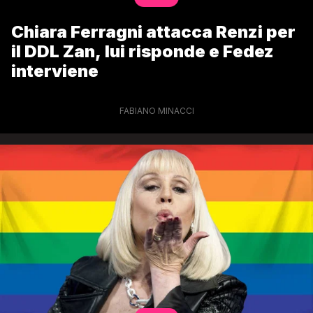
Chiara Ferragni attacca Renzi per
il DDL Zan, lui risponde e Fedez
interviene
FABIANO MINACCI