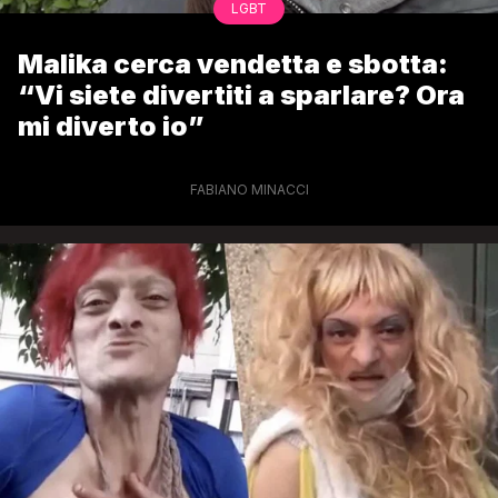
LGBT
Malika cerca vendetta e sbotta:
“Vi siete divertiti a sparlare? Ora
mi diverto io”
FABIANO MINACCI