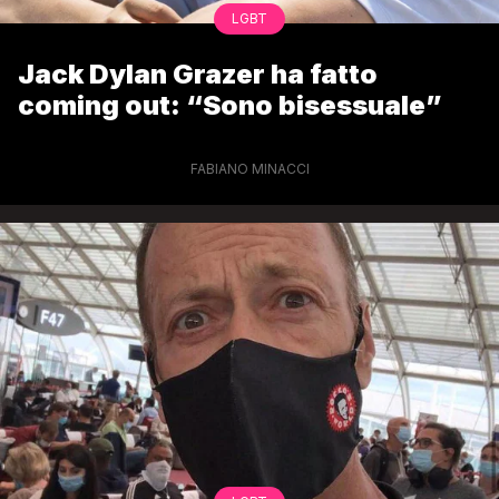
LGBT
Jack Dylan Grazer ha fatto
coming out: “Sono bisessuale”
FABIANO MINACCI