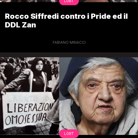
LGBT
Rocco Siffredi contro i Pride ed il
DDL Zan
FABIANO MINACCI
LGBT