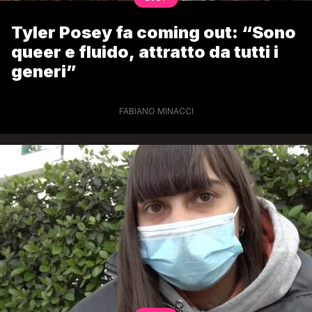
Tyler Posey fa coming out: “Sono
queer e fluido, attratto da tutti i
generi”
FABIANO MINACCI