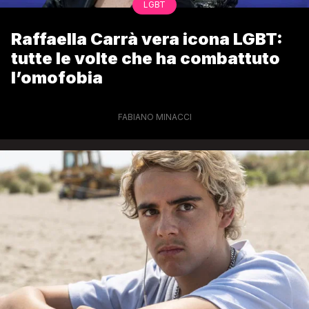
LGBT
Raffaella Carrà vera icona LGBT:
tutte le volte che ha combattuto
l’omofobia
FABIANO MINACCI