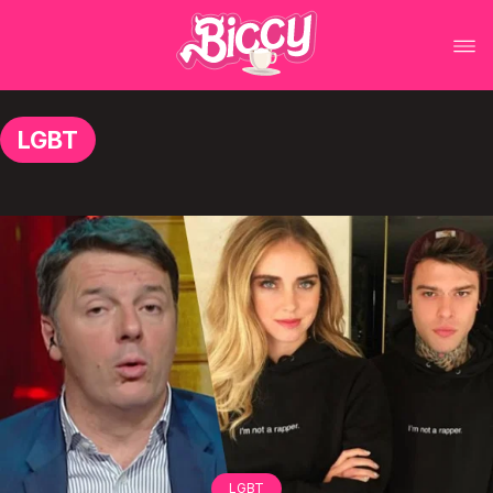
LGBT
LGBT