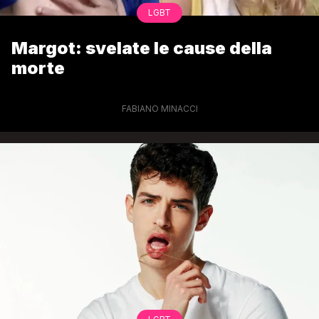
LGBT
Margot: svelate le cause della
morte
FABIANO MINACCI