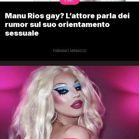
LGBT
Manu Rios gay? L’attore parla dei
rumor sul suo orientamento
sessuale
FABIANO MINACCI