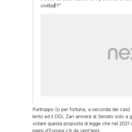
civiltà✌?”
Purtroppo (o per fortuna, a seconda dei casi) l
lento ed il DDL Zan arriverà al Senato solo a 
votare questa proposta di legge che nel 2021 
paesi d’Europa c’è da vent’anni.