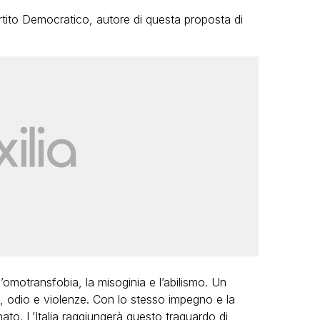
rtito Democratico, autore di questa proposta di
omotransfobia, la misoginia e l’abilismo. Un
, odio e violenze. Con lo stesso impegno e la
nato. L’Italia raggiungerà questo traguardo di