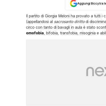
Aggiungi Biccy tra l
Il partito di Giorgia Meloni ha provato a tutti 
(appellandosi al
sacrosanto diritto
di discrimin
circo con tanto di bavagli in aula è stato scon
omofobia
, bifobia, transfobia, misoginia e ab