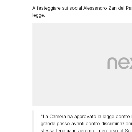
A festeggiare sui social Alessandro Zan del Pa
legge.
“La Camera ha approvato la legge contro l’
grande passo avanti contro discriminazioni
stessa tenacia inizieremo il percorso al Se