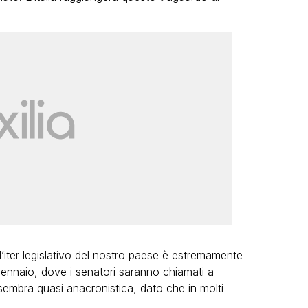
’iter legislativo del nostro paese è estremamente
gennaio, dove i senatori saranno chiamati a
sembra quasi anacronistica, dato che in molti