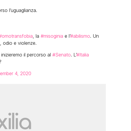
rso l’uguaglianza.
#omotransfobia
, la
#misoginia
e l’
#abilismo
. Un
, odio e violenze.
inizieremo il percorso al
#Senato
. L’
#Italia
?
ember 4, 2020