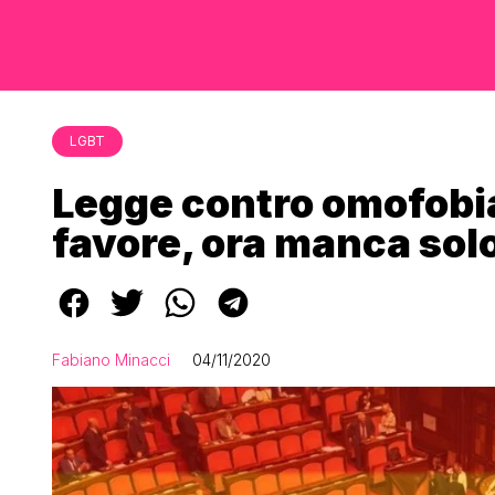
LGBT
Legge contro omofobia
favore, ora manca solo
Fabiano Minacci
04/11/2020