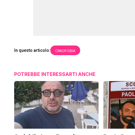
In questo articolo:
OMOFOBIA
POTREBBE INTERESSARTI ANCHE