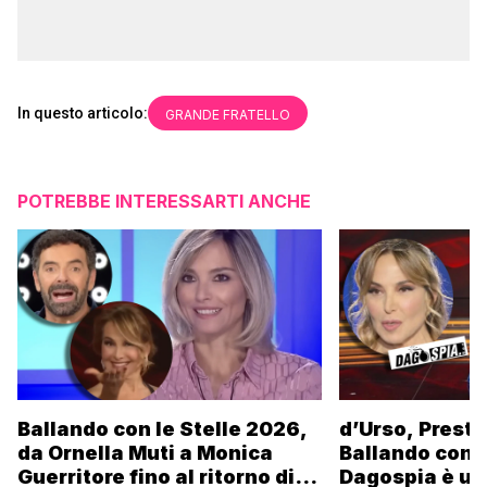
In questo articolo:
GRANDE FRATELLO
POTREBBE INTERESSARTI ANCHE
Ballando con le Stelle 2026,
d’Urso, Presta
da Ornella Muti a Monica
Ballando con l
Guerritore fino al ritorno di
Dagospia è un