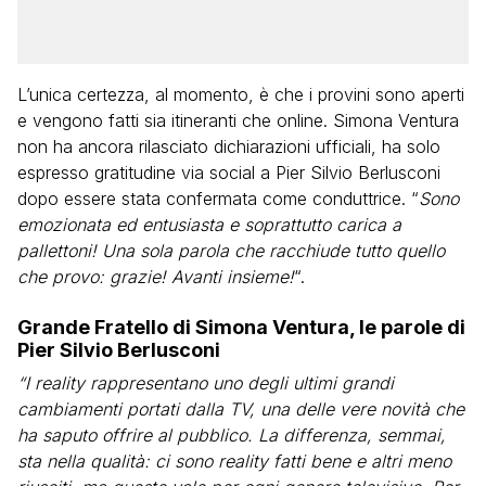
L’unica certezza, al momento, è che i provini sono aperti
e vengono fatti sia itineranti che online. Simona Ventura
non ha ancora rilasciato dichiarazioni ufficiali, ha solo
espresso gratitudine via social a Pier Silvio Berlusconi
dopo essere stata confermata come conduttrice. “
Sono
emozionata ed entusiasta e soprattutto carica a
pallettoni! Una sola parola che racchiude tutto quello
che provo: grazie! Avanti insieme!
“.
Grande Fratello di Simona Ventura, le parole di
Pier Silvio Berlusconi
“I reality rappresentano uno degli ultimi grandi
cambiamenti portati dalla TV, una delle vere novità che
ha saputo offrire al pubblico. La differenza, semmai,
sta nella qualità: ci sono reality fatti bene e altri meno