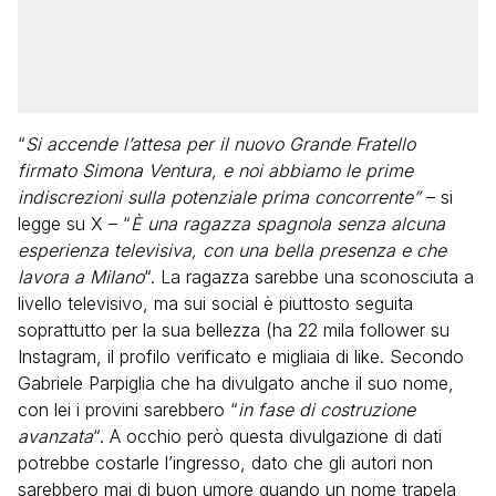
“
Si accende l’attesa per il nuovo Grande Fratello
firmato Simona Ventura, e noi abbiamo le prime
indiscrezioni sulla potenziale prima concorrente”
– si
legge su X – “
È una ragazza spagnola senza alcuna
esperienza televisiva, con una bella presenza e che
lavora a Milano
“. La ragazza sarebbe una sconosciuta a
livello televisivo, ma sui social è piuttosto seguita
soprattutto per la sua bellezza (ha 22 mila follower su
Instagram, il profilo verificato e migliaia di like. Secondo
Gabriele Parpiglia che ha divulgato anche il suo nome,
con lei i provini sarebbero “
in fase di costruzione
avanzata
“. A occhio però questa divulgazione di dati
potrebbe costarle l’ingresso, dato che gli autori non
sarebbero mai di buon umore quando un nome trapela