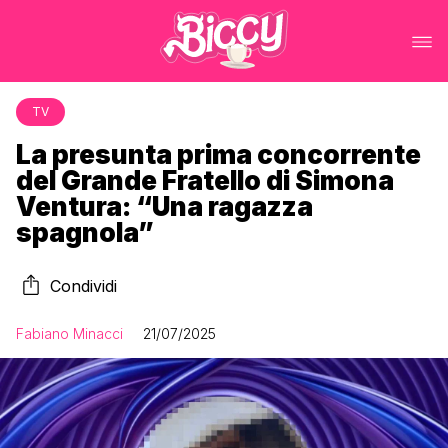
TV
La presunta prima concorrente
del Grande Fratello di Simona
Ventura: “Una ragazza
spagnola”
Condividi
Fabiano Minacci
21/07/2025