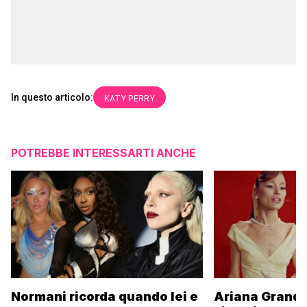
In questo articolo:
KATY PERRY
POTREBBE INTERESSARTI ANCHE
Normani ricorda quando lei e
Ariana Grande