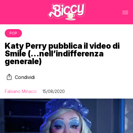
POP
Katy Perry pubblica il video di
Smile (…nell’indifferenza
generale)
Condividi
Fabiano Minacci
15/08/2020