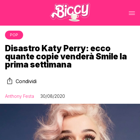
POP
Disastro Katy Perry: ecco
quante copie venderà Smile la
prima settimana
Condividi
Anthony Festa
30/08/2020