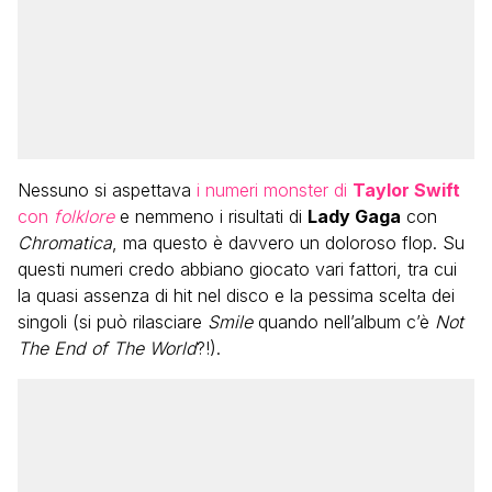
Nessuno si aspettava
i numeri monster di
Taylor Swift
con
folklore
e nemmeno i risultati di
Lady Gaga
con
Chromatica
, ma questo è davvero un doloroso flop. Su
questi numeri credo abbiano giocato vari fattori, tra cui
la quasi assenza di hit nel disco e la pessima scelta dei
singoli (si può rilasciare
Smile
quando nell’album c’è
Not
The End of The World
?!).