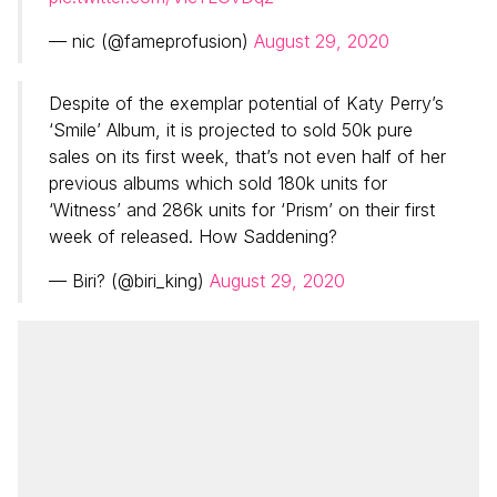
— nic (@fameprofusion)
August 29, 2020
Despite of the exemplar potential of Katy Perry’s
‘Smile’ Album, it is projected to sold 50k pure
sales on its first week, that’s not even half of her
previous albums which sold 180k units for
‘Witness’ and 286k units for ‘Prism’ on their first
week of released. How Saddening?
— Biri? (@biri_king)
August 29, 2020