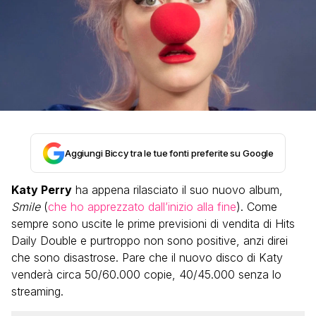
Aggiungi Biccy tra le tue fonti preferite su Google
Katy Perry
ha appena rilasciato il suo nuovo album,
Smile
(
che ho apprezzato dall’inizio alla fine
). Come
sempre sono uscite le prime previsioni di vendita di Hits
Daily Double e purtroppo non sono positive, anzi direi
che sono disastrose. Pare che il nuovo disco di Katy
venderà circa 50/60.000 copie, 40/45.000 senza lo
streaming.