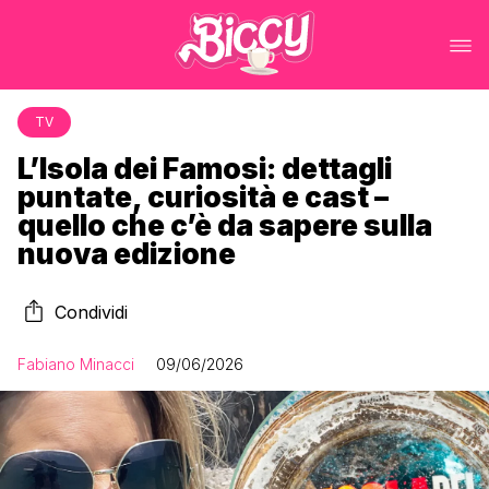
TV
L’Isola dei Famosi: dettagli
puntate, curiosità e cast –
quello che c’è da sapere sulla
nuova edizione
Condividi
Fabiano Minacci
09/06/2026