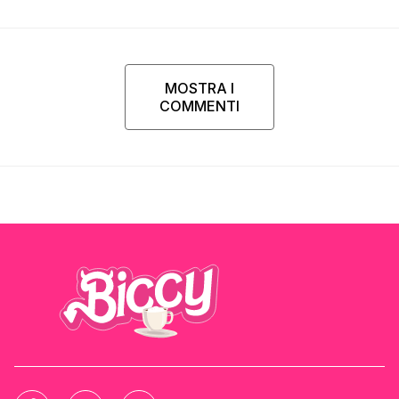
Parpiglia
MOSTRA I
COMMENTI