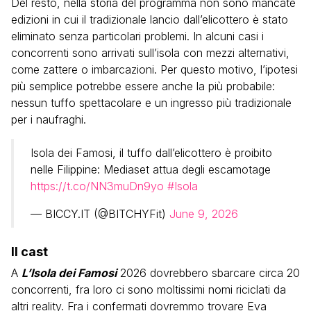
Del resto, nella storia del programma non sono mancate
edizioni in cui il tradizionale lancio dall’elicottero è stato
eliminato senza particolari problemi. In alcuni casi i
concorrenti sono arrivati sull’isola con mezzi alternativi,
come zattere o imbarcazioni. Per questo motivo, l’ipotesi
più semplice potrebbe essere anche la più probabile:
nessun tuffo spettacolare e un ingresso più tradizionale
per i naufraghi.
Isola dei Famosi, il tuffo dall’elicottero è proibito
nelle Filippine: Mediaset attua degli escamotage
https://t.co/NN3muDn9yo
#Isola
— BICCY.IT (@BITCHYFit)
June 9, 2026
Il cast
A
L’Isola dei Famosi
2026 dovrebbero sbarcare circa 20
concorrenti, fra loro ci sono moltissimi nomi riciclati da
altri reality. Fra i confermati dovremmo trovare Eva