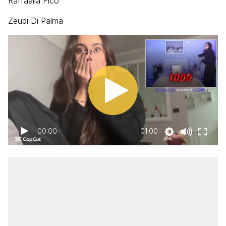
Raffaella Fico
Zeudi Di Palma
00:00
01:00