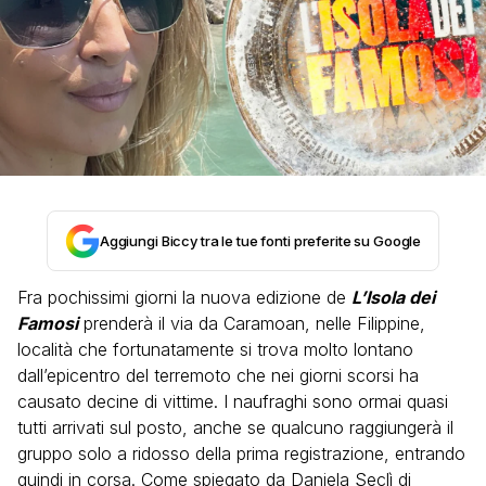
Aggiungi Biccy tra le tue fonti preferite su Google
Fra pochissimi giorni la nuova edizione de
L’Isola dei
Famosi
prenderà il via da Caramoan, nelle Filippine,
località che fortunatamente si trova molto lontano
dall’epicentro del terremoto che nei giorni scorsi ha
causato decine di vittime. I naufraghi sono ormai quasi
tutti arrivati sul posto, anche se qualcuno raggiungerà il
gruppo solo a ridosso della prima registrazione, entrando
quindi in corsa. Come spiegato da Daniela Seclì di