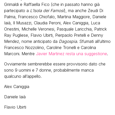
Grimaldi e Raffaella Fico (che in passato hanno già
partecipato a
L’Isola dei Famosi
), ma anche Zeudi Di
Palma, Francesco Chiofalo, Martina Maggiore, Daniele
Iaià, Il Musazzi, Claudia Peroni, Alex Caniggia, Luca
Onestini, Michelle Veronesi, Pasquale Laricchia, Patrick
Ray Pugliese, Flavio Ubirti, Pierpaolo Pretelli e Denny
Mendez, nome anticipato da
Dagospia
. Sfumati all’ultimo
Francesco Nozzolino, Caroline Tronelli e Carolina
Marconi. Mentre
Javier Martinez resta una suggestione
.
Ovviamente sembrerebbe essere provvisorio dato che
sono 9 uomini e 7 donne, probabilmente manca
qualcuno all’appello.
Alex Caniggia
Daniele Iaià
Flavio Ubirti