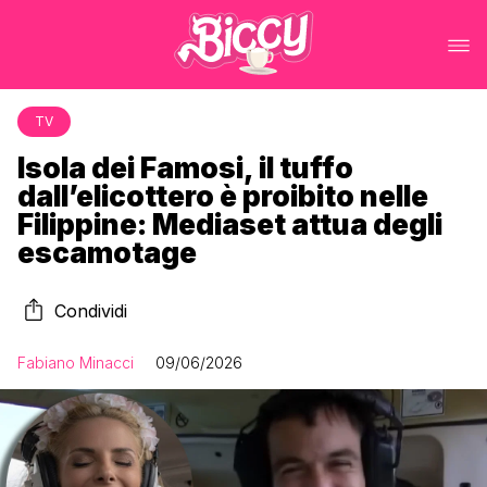
TV
Isola dei Famosi, il tuffo
dall’elicottero è proibito nelle
Filippine: Mediaset attua degli
escamotage
Condividi
Fabiano Minacci
09/06/2026