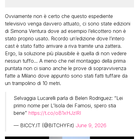
Ovviamente non è certo che questo espediente
televisivo venga davvero attuato, ci sono state edizioni
di Simona Ventura dove ad esempio l’elicottero non è
stato proprio usato. Ricordo un’edizione dove l’intero
cast è stato fatto arrivare a riva tramite una zattera.
Ergo, la soluzione più plausibile è quella di non vedere
nessun tuffo… A meno che nel montaggio della prima
puntata non ci siano anche le prove di sopravvivenza
fatte a Milano dove appunto sono stati fatti tuffare da
un trampolino di 10 metri.
Selvaggia Lucarelli parla di Belen Rodriguez: “Lei
primo nome per L’Isola dei Famosi, spero stia
bene”
https://t.co/oB1xHJzIRI
— BICCY.IT (@BITCHYFit)
June 9, 2026