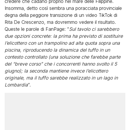
credere che cadano proprio nel mare delle Filippine.
Insomma, detto così sembra una poracciata provinciale
degna della peggiore transizione di un video TikTok di
Rita De Crescenzo, ma dovremmo vedere il risultato.
Queste le parole di FanPage: “
Sul tavolo ci sarebbero
due opzioni concrete: la prima ha previsto di sostituire
l’elicottero con un trampolino ad alta quota sopra una
piscina, riproducendo la dinamica del tuffo in un
contesto controllato (una soluzione che farebbe parte
del “breve corso” che i concorrenti hanno svolto il 5
giugno); la seconda mantiene invece l’elicottero
originale, ma il tuffo sarebbe realizzato in un lago in
Lombardia
“.