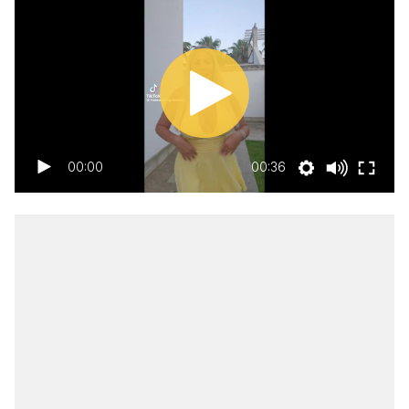
00:00
00:36