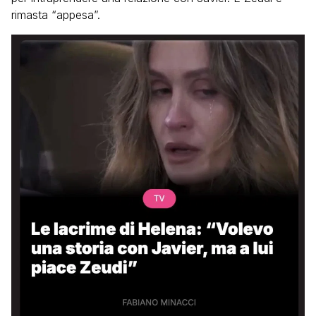
rimasta “appesa”.