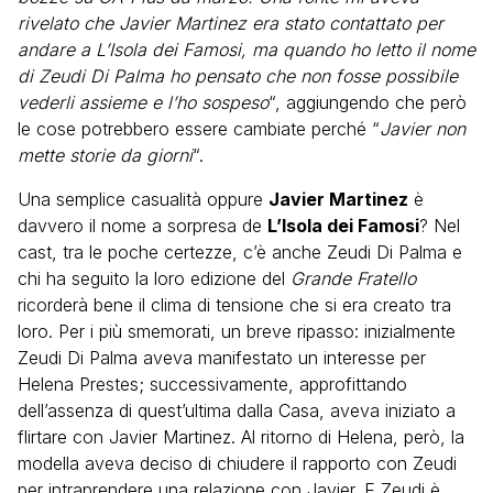
rivelato che Javier Martinez era stato contattato per
andare a L’Isola dei Famosi, ma quando ho letto il nome
di Zeudi Di Palma ho pensato che non fosse possibile
vederli assieme e l’ho sospeso
“, aggiungendo che però
le cose potrebbero essere cambiate perché “
Javier non
mette storie da giorni
“.
Una semplice casualità oppure
Javier Martinez
è
davvero il nome a sorpresa de
L’Isola dei Famosi
? Nel
cast, tra le poche certezze, c’è anche Zeudi Di Palma e
chi ha seguito la loro edizione del
Grande Fratello
ricorderà bene il clima di tensione che si era creato tra
loro. Per i più smemorati, un breve ripasso: inizialmente
Zeudi Di Palma aveva manifestato un interesse per
Helena Prestes; successivamente, approfittando
dell’assenza di quest’ultima dalla Casa, aveva iniziato a
flirtare con Javier Martinez. Al ritorno di Helena, però, la
modella aveva deciso di chiudere il rapporto con Zeudi
per intraprendere una relazione con Javier. E Zeudi è