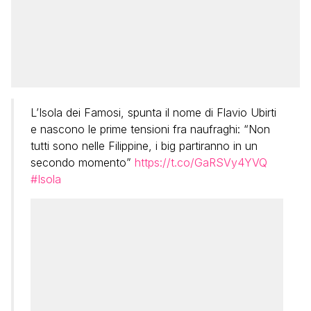
L’Isola dei Famosi, spunta il nome di Flavio Ubirti
e nascono le prime tensioni fra naufraghi: “Non
tutti sono nelle Filippine, i big partiranno in un
secondo momento”
https://t.co/GaRSVy4YVQ
#Isola