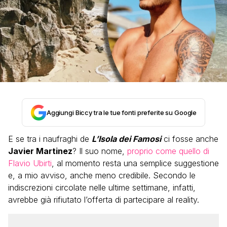
Aggiungi Biccy tra le tue fonti preferite su Google
E se tra i naufraghi de
L’Isola dei Famosi
ci fosse anche
Javier Martinez
? Il suo nome,
proprio come quello di
Flavio Ubirti
, al momento resta una semplice suggestione
e, a mio avviso, anche meno credibile. Secondo le
indiscrezioni circolate nelle ultime settimane, infatti,
avrebbe già rifiutato l’offerta di partecipare al reality.