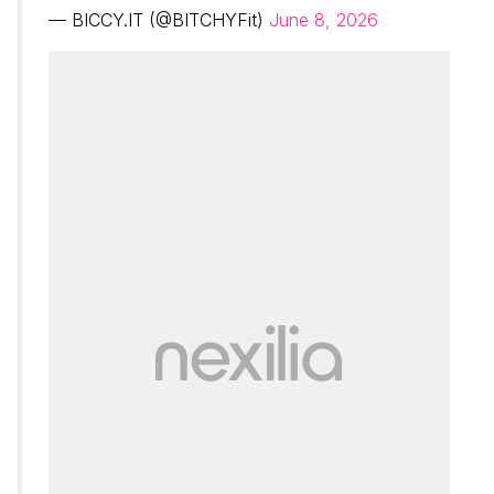
— BICCY.IT (@BITCHYFit)
June 8, 2026