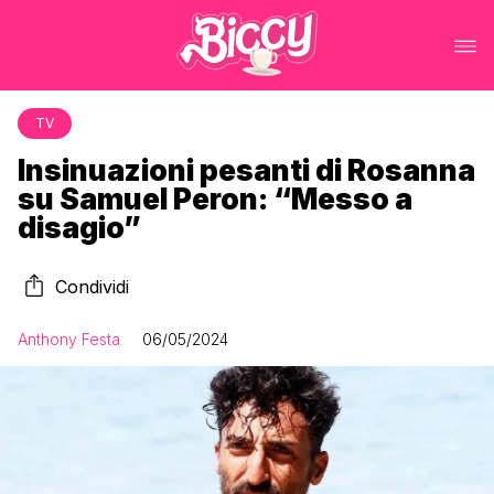
TV
Insinuazioni pesanti di Rosanna
su Samuel Peron: “Messo a
disagio”
Condividi
Anthony Festa
06/05/2024