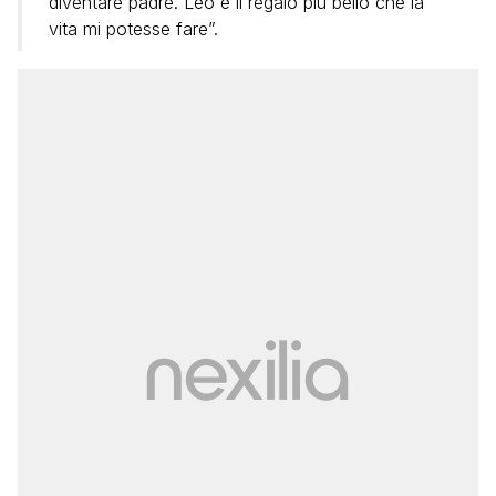
diventare padre. Leo è il regalo più bello che la
vita mi potesse fare”.