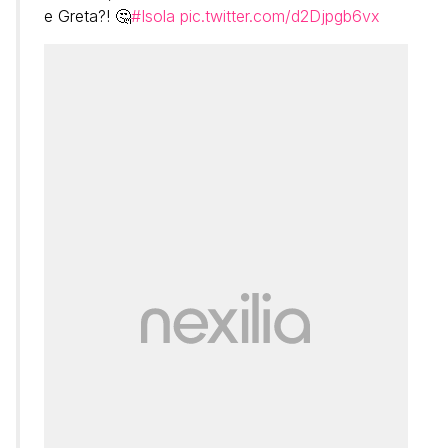
e Greta?! 🤔
#Isola
pic.twitter.com/d2Djpgb6vx