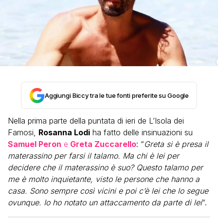
Aggiungi Biccy tra le tue fonti preferite su Google
Nella prima parte della puntata di ieri de L’Isola dei
Famosi,
Rosanna Lodi
ha fatto delle insinuazioni su
Samuel Peron
e
Greta Zuccarello
: “
Greta si è presa il
materassino per farsi il talamo. Ma chi è lei per
decidere che il materassino è suo? Questo talamo per
me è molto inquietante, visto le persone che hanno a
casa. Sono sempre così vicini e poi c’è lei che lo segue
ovunque. Io ho notato un attaccamento da parte di lei
“.