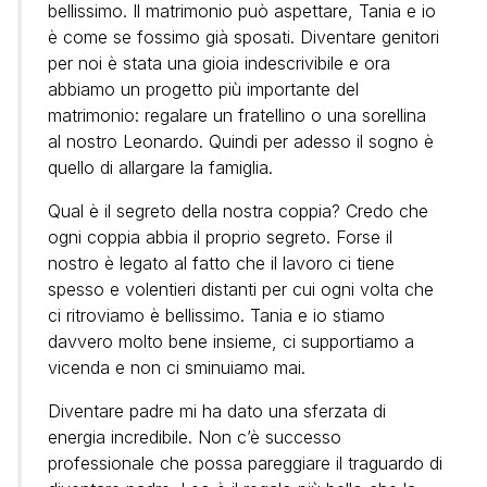
bellissimo. Il matrimonio può aspettare, Tania e io
è come se fossimo già sposati. Diventare genitori
per noi è stata una gioia indescrivibile e ora
abbiamo un progetto più importante del
matrimonio: regalare un fratellino o una sorellina
al nostro Leonardo. Quindi per adesso il sogno è
quello di allargare la famiglia.
Qual è il segreto della nostra coppia? Credo che
ogni coppia abbia il proprio segreto. Forse il
nostro è legato al fatto che il lavoro ci tiene
spesso e volentieri distanti per cui ogni volta che
ci ritroviamo è bellissimo. Tania e io stiamo
davvero molto bene insieme, ci supportiamo a
vicenda e non ci sminuiamo mai.
Diventare padre mi ha dato una sferzata di
energia incredibile. Non c’è successo
professionale che possa pareggiare il traguardo di