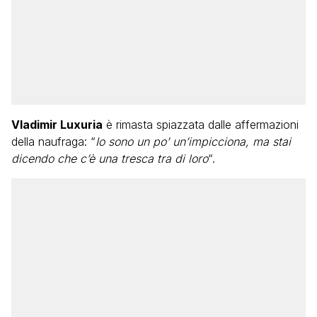
Vladimir Luxuria
è rimasta spiazzata dalle affermazioni
della naufraga: “
Io sono un po’ un’impicciona, ma stai
dicendo che c’è una tresca tra di loro
“.