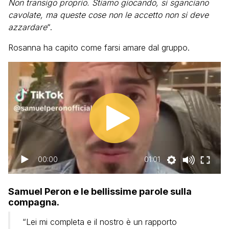
Non transigo proprio. Stiamo giocando, si sganciano
cavolate, ma queste cose non le accetto non si deve
azzardare
“.
Rosanna ha capito come farsi amare dal gruppo.
00:00
01:01
Samuel Peron e le bellissime parole sulla
compagna.
“Lei mi completa e il nostro è un rapporto