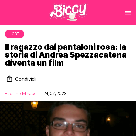
LGBT
Il ragazzo dai pantaloni rosa: la
storia di Andrea Spezzacatena
diventa un film
Condividi
Fabiano Minacci
24/07/2023