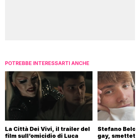
POTREBBE INTERESSARTI ANCHE
La Città Dei Vivi, il trailer del
Stefano Belot
film sull’omicidio di Luca
gay, smettete 