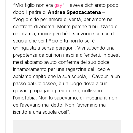
“Mio figlio non era
gay
” – aveva dichiarato poco
dopo il padre di
Andrea Spezzacatena
–
“Voglio dirlo per amore di verità, per amore nei
confronti di Andrea. Morire perché ti bullizzano è
un’infamia, morire perché ti scrivono sui muri di
scuola che sei fr*cio e tu non lo sei è
un’ingiustizia senza paragoni. Vivi subendo una
prepotenza da cui non riesci a difenderti. In questi
mesi abbiamo avuto conferma del suo dolce
innamoramento per una ragazzina del liceo e
abbiamo capito che la sua scuola, il Cavour, a un
passo dal Colosseo, è un luogo dove alcuni
giovani propagano prepotenza, coltivano
l’omofobia. Non lo sapevamo, gli insegnanti non
ce l’avevano mai detto. Non l’avremmo mai
iscritto a una scuola così”.