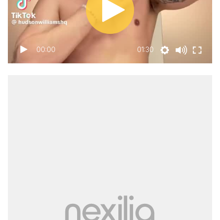
00:00
01:30