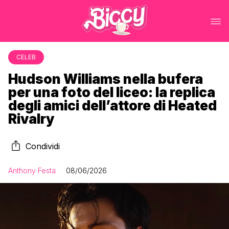
CELEB
Hudson Williams nella bufera
per una foto del liceo: la replica
degli amici dell’attore di Heated
Rivalry
Condividi
Anthony Festa
08/06/2026