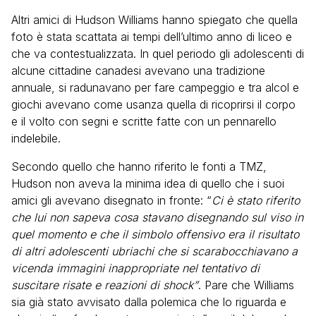
Altri amici di Hudson Williams hanno spiegato che quella
foto è stata scattata ai tempi dell’ultimo anno di liceo e
che va contestualizzata. In quel periodo gli adolescenti di
alcune cittadine canadesi avevano una tradizione
annuale, si radunavano per fare campeggio e tra alcol e
giochi avevano come usanza quella di ricoprirsi il corpo
e il volto con segni e scritte fatte con un pennarello
indelebile.
Secondo quello che hanno riferito le fonti a TMZ,
Hudson non aveva la minima idea di quello che i suoi
amici gli avevano disegnato in fronte: “
Ci è stato riferito
che lui non sapeva cosa stavano disegnando sul viso in
quel momento e che il simbolo offensivo era il risultato
di altri adolescenti ubriachi che si scarabocchiavano a
vicenda immagini inappropriate nel tentativo di
suscitare risate e reazioni di shock”
. Pare che Williams
sia già stato avvisato dalla polemica che lo riguarda e