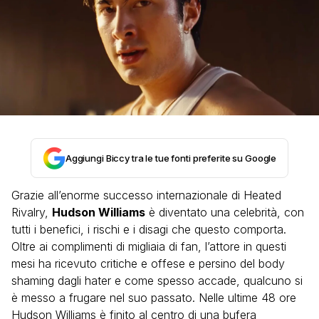
Aggiungi Biccy tra le tue fonti preferite su Google
Grazie all’enorme successo internazionale di Heated
Rivalry,
Hudson Williams
è diventato una celebrità, con
tutti i benefici, i rischi e i disagi che questo comporta.
Oltre ai complimenti di migliaia di fan, l’attore in questi
mesi ha ricevuto critiche e offese e persino del body
shaming dagli hater e come spesso accade, qualcuno si
è messo a frugare nel suo passato. Nelle ultime 48 ore
Hudson Williams è finito al centro di una bufera