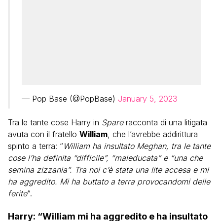
— Pop Base (@PopBase)
January 5, 2023
Tra le tante cose Harry in
Spare
racconta di una litigata
avuta con il fratello
William
, che l’avrebbe addirittura
spinto a terra: “
William ha insultato Meghan, tra le tante
cose l’ha definita “difficile”, “maleducata” e “una che
semina zizzania”. Tra noi c’è stata una lite accesa e mi
ha aggredito. Mi ha buttato a terra provocandomi delle
ferite
“.
Harry: “William mi ha aggredito e ha insultato