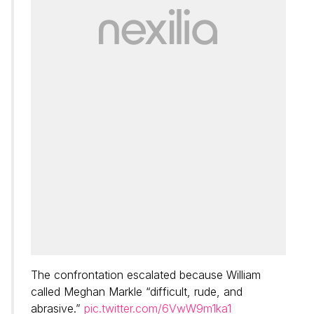
The confrontation escalated because William
called Meghan Markle “difficult, rude, and
abrasive.”
pic.twitter.com/6VwW9m1ka1