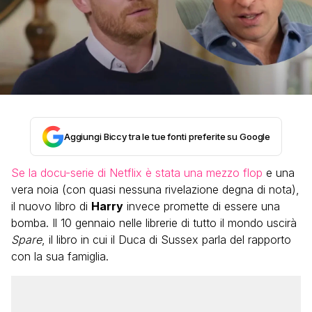
Aggiungi Biccy tra le tue fonti preferite su Google
Se la docu-serie di Netflix è stata una mezzo flop
e una
vera noia (con quasi nessuna rivelazione degna di nota),
il nuovo libro di
Harry
invece promette di essere una
bomba. Il 10 gennaio nelle librerie di tutto il mondo uscirà
Spare
, il libro in cui il Duca di Sussex parla del rapporto
con la sua famiglia.