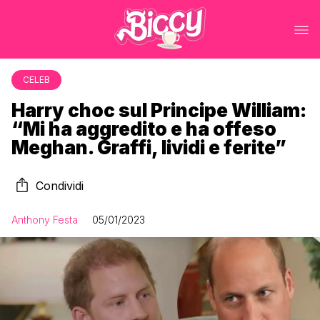
CELEB
Harry choc sul Principe William:
“Mi ha aggredito e ha offeso
Meghan. Graffi, lividi e ferite”
Condividi
Anthony Festa
05/01/2023