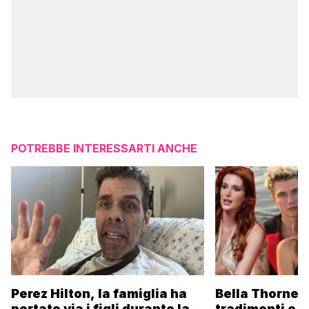
POTREBBE INTERESSARTI ANCHE
Perez Hilton, la famiglia ha
Bella Thorne s
portato via i figli durante la
tradimenti e l